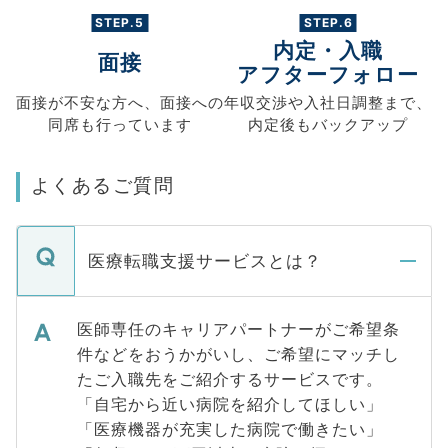
STEP.5
STEP.6
内定・入職
面接
アフターフォロー
面接が不安な方へ、
面接への
年収交渉や
入社日調整まで、
同席も
行っています
内定後もバックアップ
よくあるご質問
医療転職支援サービスとは？
医師専任のキャリアパートナーがご希望条
件などをおうかがいし、ご希望にマッチし
たご入職先をご紹介するサービスです。
「自宅から近い病院を紹介してほしい」
「医療機器が充実した病院で働きたい」