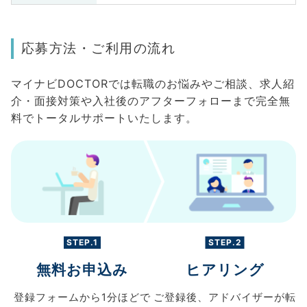
応募方法・ご利用の流れ
マイナビDOCTORでは転職のお悩みやご相談、求人紹
介・面接対策や入社後のアフターフォローまで完全無
料でトータルサポートいたします。
STEP.1
STEP.2
無料お申込み
ヒアリング
登録フォームから
1分ほどで
ご登録後、
アドバイザーが転