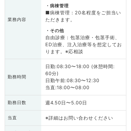
病棟管理
■病棟管理：20名程度をご担当い
ただきます。
業務内容
その他
自由診療：包茎治療・包茎手術、
ED治療、注入治療等を想定してお
ります。※応相談
日勤:08:30〜18:00 (休憩時間:
60分)
勤務時間
日勤午前:08:30〜12:30
当直:18:00〜08:00
週4.50日〜5.00日
勤務日数
※詳細はお問い合わせください
当直