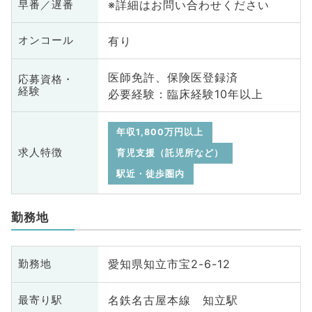
※詳細はお問い合わせください
早番／遅番
有り
オンコール
医師免許、保険医登録済
応募資格・
経験
必要経験：臨床経験10年以上
年収1,800万円以上
求人特徴
育児支援（託児所など）
駅近・徒歩圏内
勤務地
愛知県知立市宝2-6-12
勤務地
名鉄名古屋本線 知立駅
最寄り駅