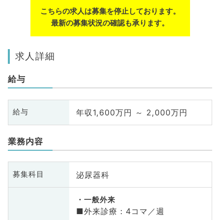
こちらの求人は募集を停止しております。
最新の募集状況の確認も承ります。
求人詳細
給与
年収1,600万円 ～ 2,000万円
給与
業務内容
泌尿器科
募集科目
一般外来
■外来診療：4コマ／週