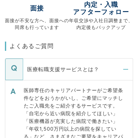
内定・入職
面接
アフターフォロー
面接が不安な方へ、
面接への
年収交渉や
入社日調整まで、
同席も
行っています
内定後もバックアップ
よくあるご質問
医療転職支援サービスとは？
医師専任のキャリアパートナーがご希望条
件などをおうかがいし、ご希望にマッチし
たご入職先をご紹介するサービスです。
「自宅から近い病院を紹介してほしい」
「医療機器が充実した病院で働きたい」
「年収1,500万円以上の病院を探してい
る」など、さまざまなご要望をキャリアパ