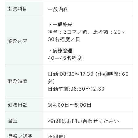
一般内科
募集科目
一般外来
担当：3コマ／週、患者数：20～
30名程度／日
業務内容
病棟管理
40～45名程度
日勤:08:30〜17:30 (休憩時間: 60
分)
勤務時間
日勤午前:08:30〜12:30
週4.00日〜5.00日
勤務日数
※詳細はお問い合わせください
当直
原則無し
早番／遅番