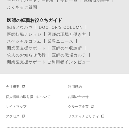
キャリアパートナー紹介
拠点一覧
転職成功事例
よくあるご質問
医師の転職お役立ちガイド
転職ノウハウ
DOCTOR’S COLUMN
医師転職ナレッジ
医師の現場と働き方
スペシャルコラム
業界ニュース
開業医支援サポート
医師の年収診断
求人のお知らせ代行
医師の職場カルテ
開業医支援サポート ご利用者インタビュー
会社概要
利用規約
個人情報の取り扱いについて
お問い合わせ
サイトマップ
グループ企業
アクセス
サスティナビリティ