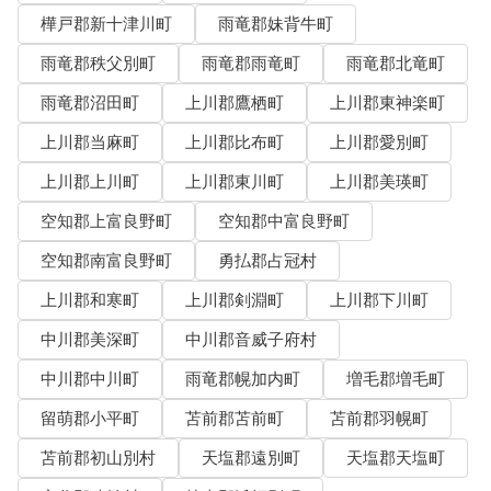
樺戸郡新十津川町
雨竜郡妹背牛町
雨竜郡秩父別町
雨竜郡雨竜町
雨竜郡北竜町
雨竜郡沼田町
上川郡鷹栖町
上川郡東神楽町
上川郡当麻町
上川郡比布町
上川郡愛別町
上川郡上川町
上川郡東川町
上川郡美瑛町
空知郡上富良野町
空知郡中富良野町
空知郡南富良野町
勇払郡占冠村
上川郡和寒町
上川郡剣淵町
上川郡下川町
中川郡美深町
中川郡音威子府村
中川郡中川町
雨竜郡幌加内町
増毛郡増毛町
留萌郡小平町
苫前郡苫前町
苫前郡羽幌町
苫前郡初山別村
天塩郡遠別町
天塩郡天塩町