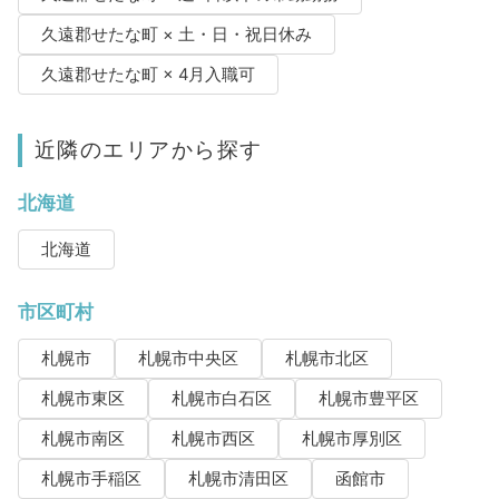
久遠郡せたな町 × 土・日・祝日休み
久遠郡せたな町 × 4月入職可
近隣のエリアから探す
北海道
北海道
市区町村
札幌市
札幌市中央区
札幌市北区
札幌市東区
札幌市白石区
札幌市豊平区
札幌市南区
札幌市西区
札幌市厚別区
札幌市手稲区
札幌市清田区
函館市