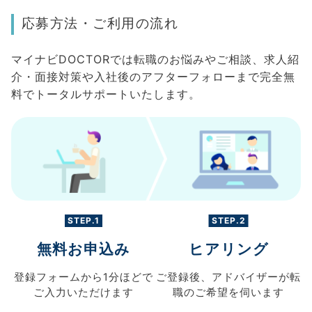
応募方法・ご利用の流れ
マイナビDOCTORでは転職のお悩みやご相談、求人紹
介・面接対策や入社後のアフターフォローまで完全無
料でトータルサポートいたします。
STEP.1
STEP.2
無料お申込み
ヒアリング
登録フォームから
1分ほどで
ご登録後、
アドバイザーが転
ご入力
いただけます
職の
ご希望を伺います