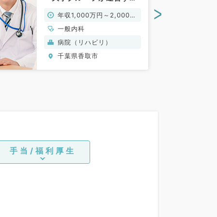
リハ病院でのご勤務～（一
>
年収1,000万円～2,000万
般内科／常勤）
円
一般内科
病院（リハビリ）
千葉県香取市
手当/福利厚生