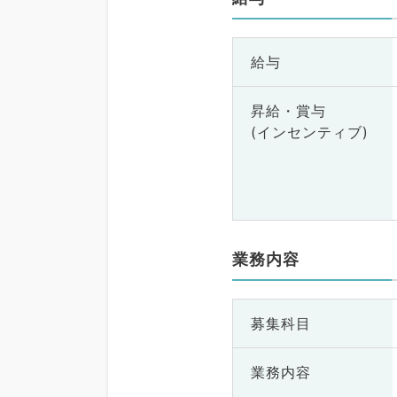
給与
昇給・賞与
(インセンティブ)
業務内容
募集科目
業務内容