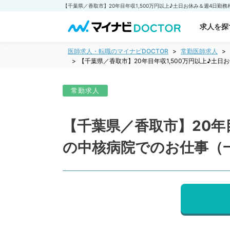
求人を探
医師求人・転職のマイナビDOCTOR
常勤医師求人
【千葉県／香取市】20年目年収1,500万円以上♪土
常勤求人
【千葉県／香取市】20年
の中核病院でのお仕事（