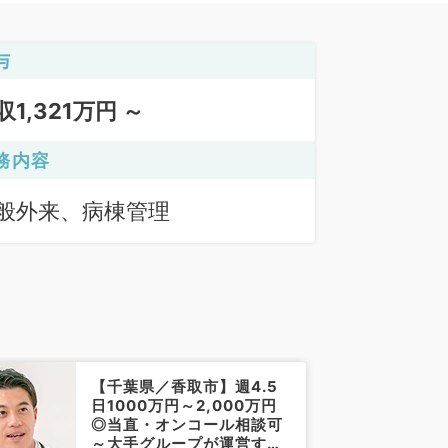
与
収1,321万円 ～
務内容
般外来、病棟管理
【千葉県／香取市】週4.5
日1000万円～2,000万円
◎当直・オンコール相談可
～大手グループが運営する