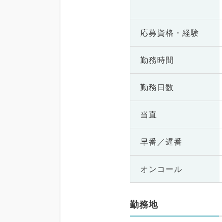
応募資格・
経験
勤務時間
勤務日数
当直
早番／遅番
オンコール
勤務地