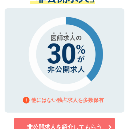
ない方には、長期的なサポートが可能です
ご登録いただいた個人情報は、SSL（デー
ので、まずはご登録ください。
タ暗号化）によって保護されていますの
で、機密保持に関してもご安心ください。
他にはない独占求人を多数保有
非公開求人を紹介してもらう