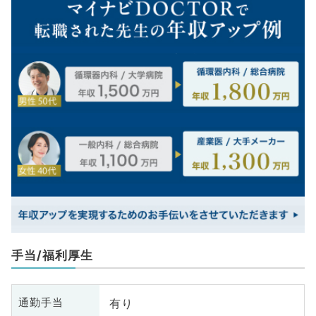
手当/福利厚生
有り
通勤手当