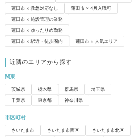
蓮田市 × 救急対応なし
蓮田市 × 4月入職可
蓮田市 × 施設管理の業務
蓮田市 × ゆったりめ勤務
蓮田市 × 駅近・徒歩圏内
蓮田市 × 人気エリア
近隣のエリアから探す
関東
茨城県
栃木県
群馬県
埼玉県
千葉県
東京都
神奈川県
市区町村
さいたま市
さいたま市西区
さいたま市北区