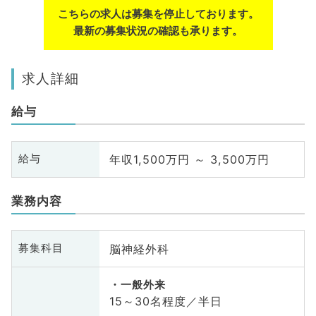
こちらの求人は募集を停止しております。
最新の募集状況の確認も承ります。
求人詳細
給与
年収1,500万円 ～ 3,500万円
給与
業務内容
脳神経外科
募集科目
一般外来
15～30名程度／半日