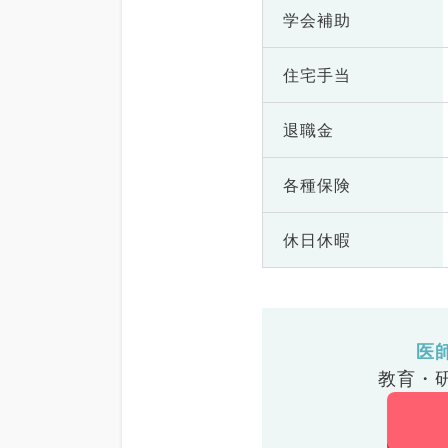
学会補助
住宅手当
退職金
各種保険
休日休暇
医
教育・