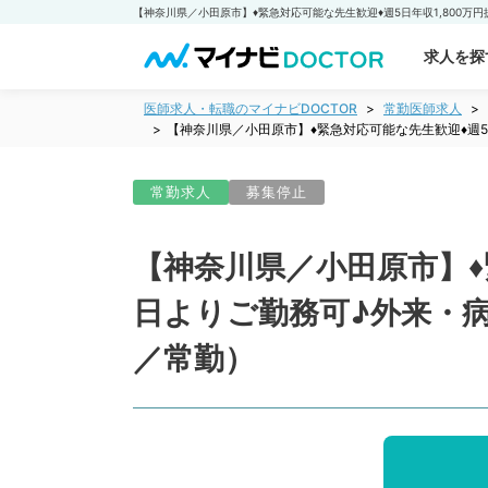
求人を探
医師求人・転職のマイナビDOCTOR
常勤医師求人
【神奈川県／小田原市】♦緊急対応可能な先生歓迎♦週
常勤求人
募集停止
【神奈川県／小田原市】♦
日よりご勤務可♪外来・
／常勤）