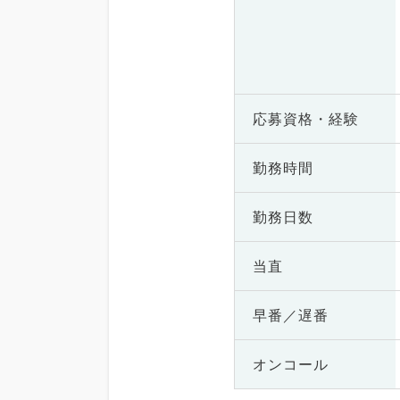
応募資格・
経験
勤務時間
勤務日数
当直
早番／遅番
オンコール