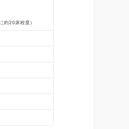
に約20床程度）