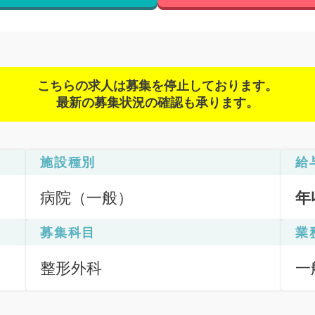
こちらの求人は募集を停止しております。
最新の募集状況の確認も承ります。
施設種別
給
病院（一般）
年
募集科目
業
整形外科
一