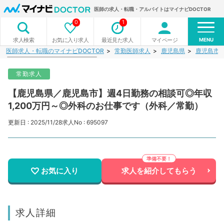
医師の求人・転職・アルバイトはマイナビDOCTOR
0
1
MENU
お気に入り求人
最近見た求人
マイページ
求人検索
医師求人・転職のマイナビDOCTOR
常勤医師求人
鹿児島県
鹿児島市
常勤求人
【鹿児島県／鹿児島市】週4日勤務の相談可◎年収
1,200万円～◎外科のお仕事です（外科／常勤）
更新日 : 2025/11/28
求人No : 695097
お気に入り
求人を紹介してもらう
求人詳細