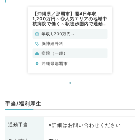
【沖縄県／那覇市】週4日年収
1,200万円～◎人気エリアの地域中
核病院で働く～駅徒歩圏内で通勤便
利～（脳神経外科／常勤）
年収1,200万円～
脳神経外科
病院（一般）
沖縄県那覇市
手当/福利厚生
※詳細はお問い合わせください
通勤手当