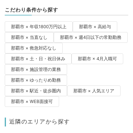
こだわり条件から探す
那覇市 × 年収1800万円以上
那覇市 × 高給与
那覇市 × 当直なし
那覇市 × 週4日以下の常勤勤務
那覇市 × 救急対応なし
那覇市 × 土・日・祝日休み
那覇市 × 4月入職可
那覇市 × 施設管理の業務
那覇市 × ゆったりめ勤務
那覇市 × 駅近・徒歩圏内
那覇市 × 人気エリア
那覇市 × WEB面接可
近隣のエリアから探す