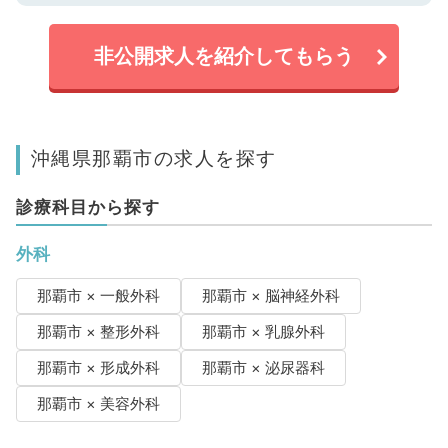
非公開求人を紹介してもらう
沖縄県那覇市の求人を探す
診療科目から探す
外科
那覇市 × 一般外科
那覇市 × 脳神経外科
那覇市 × 整形外科
那覇市 × 乳腺外科
那覇市 × 形成外科
那覇市 × 泌尿器科
那覇市 × 美容外科