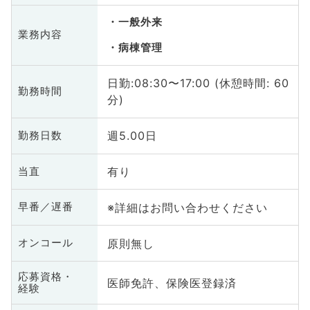
一般外来
業務内容
病棟管理
日勤:08:30〜17:00 (休憩時間: 60
勤務時間
分)
週5.00日
勤務日数
有り
当直
※詳細はお問い合わせください
早番／遅番
原則無し
オンコール
応募資格・
医師免許、保険医登録済
経験