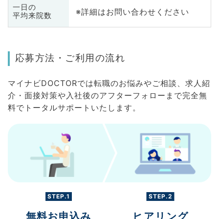
一日の
※詳細はお問い合わせください
平均来院数
応募方法・ご利用の流れ
マイナビDOCTORでは転職のお悩みやご相談、求人紹
介・面接対策や入社後のアフターフォローまで完全無
料でトータルサポートいたします。
STEP.1
STEP.2
無料お申込み
ヒアリング