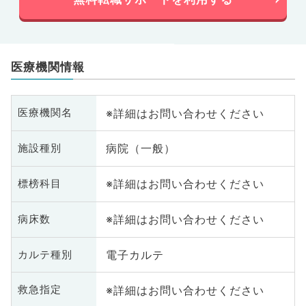
医療機関情報
※詳細はお問い合わせください
医療機関名
病院（一般）
施設種別
※詳細はお問い合わせください
標榜科目
※詳細はお問い合わせください
病床数
電子カルテ
カルテ種別
※詳細はお問い合わせください
救急指定