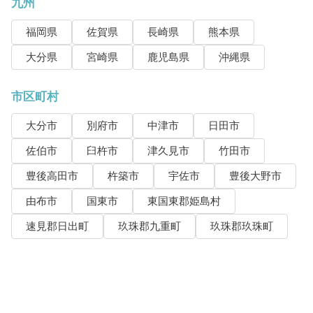
九州
福岡県
佐賀県
長崎県
熊本県
大分県
宮崎県
鹿児島県
沖縄県
市区町村
大分市
別府市
中津市
日田市
佐伯市
臼杵市
津久見市
竹田市
豊後高田市
杵築市
宇佐市
豊後大野市
由布市
国東市
東国東郡姫島村
速見郡日出町
玖珠郡九重町
玖珠郡玖珠町