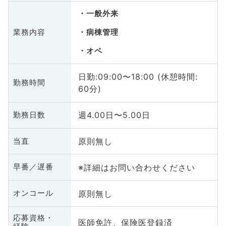
一般外来
業務内容
病棟管理
オペ
日勤:09:00〜18:00 (休憩時間:
勤務時間
60分)
週4.00日〜5.00日
勤務日数
原則無し
当直
※詳細はお問い合わせください
早番／遅番
原則無し
オンコール
応募資格・
医師免許、保険医登録済