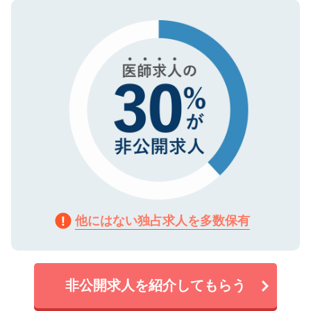
ので、まずはご登録ください。
タ暗号化）によって保護されていますの
で、機密保持に関してもご安心ください。
他にはない独占求人を多数保有
非公開求人を紹介してもらう