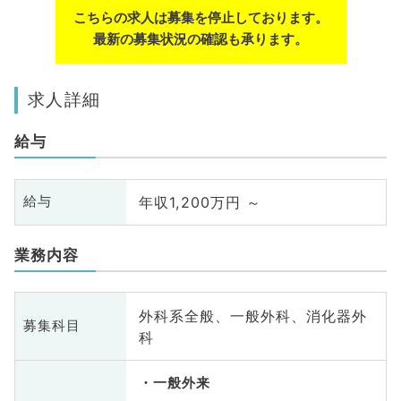
こちらの求人は募集を停止しております。
最新の募集状況の確認も承ります。
求人詳細
給与
年収1,200万円 ～
給与
業務内容
外科系全般、一般外科、消化器外
募集科目
科
一般外来