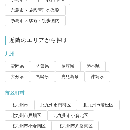
糸島市 × 施設管理の業務
糸島市 × 駅近・徒歩圏内
近隣のエリアから探す
九州
福岡県
佐賀県
長崎県
熊本県
大分県
宮崎県
鹿児島県
沖縄県
市区町村
北九州市
北九州市門司区
北九州市若松区
北九州市戸畑区
北九州市小倉北区
北九州市小倉南区
北九州市八幡東区