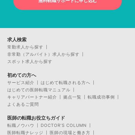
無料転職サポートに申し込む
求人検索
常勤求人から探す
非常勤（アルバイト）求人から探す
スポット求人から探す
初めての方へ
サービス紹介
はじめて転職される方へ
はじめての医師転職マニュアル
キャリアパートナー紹介
拠点一覧
転職成功事例
よくあるご質問
医師の転職お役立ちガイド
転職ノウハウ
DOCTOR’S COLUMN
医師転職ナレッジ
医師の現場と働き方