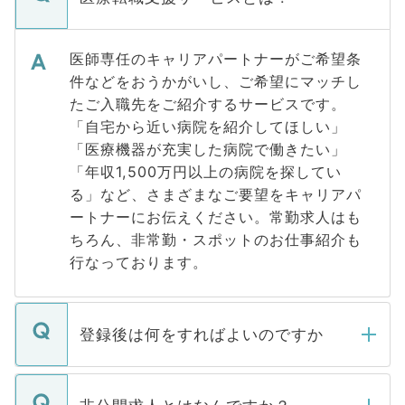
医師専任のキャリアパートナーがご希望条
件などをおうかがいし、ご希望にマッチし
たご入職先をご紹介するサービスです。
「自宅から近い病院を紹介してほしい」
「医療機器が充実した病院で働きたい」
「年収1,500万円以上の病院を探してい
る」など、さまざまなご要望をキャリアパ
ートナーにお伝えください。常勤求人はも
ちろん、非常勤・スポットのお仕事紹介も
行なっております。
登録後は何をすればよいのですか
ご登録いただきましたら、弊社担当者がご
登録内容を確認し、その後メールもしくは