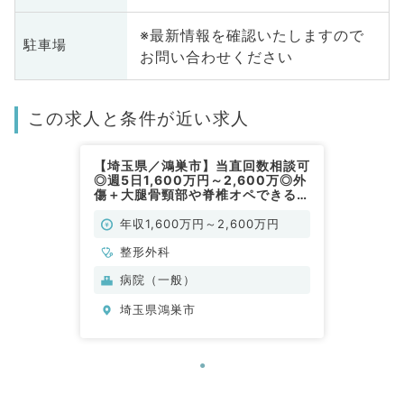
※最新情報を確認いたしますので
駐車場
お問い合わせください
この求人と条件が近い求人
【埼玉県／鴻巣市】当直回数相談可
◎週5日1,600万円～2,600万◎外
傷＋大腿骨頸部や脊椎オペできる医
師歓迎◎マイカー通勤◎（整形外科
／常勤）
年収1,600万円～2,600万円
整形外科
病院（一般）
埼玉県鴻巣市