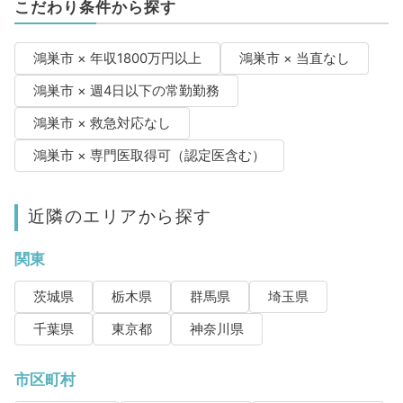
こだわり条件から探す
鴻巣市 × 年収1800万円以上
鴻巣市 × 当直なし
鴻巣市 × 週4日以下の常勤勤務
鴻巣市 × 救急対応なし
鴻巣市 × 専門医取得可（認定医含む）
近隣のエリアから探す
関東
茨城県
栃木県
群馬県
埼玉県
千葉県
東京都
神奈川県
市区町村