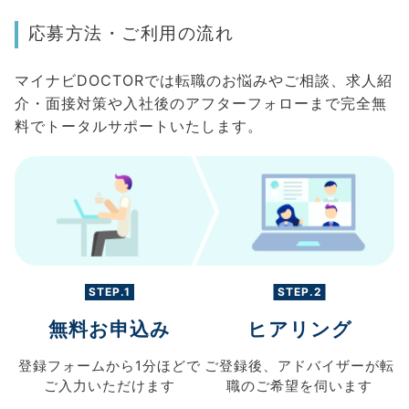
応募方法・ご利用の流れ
マイナビDOCTORでは転職のお悩みやご相談、求人紹
介・面接対策や入社後のアフターフォローまで完全無
料でトータルサポートいたします。
STEP.1
STEP.2
無料お申込み
ヒアリング
登録フォームから
1分ほどで
ご登録後、
アドバイザーが転
ご入力
いただけます
職の
ご希望を伺います