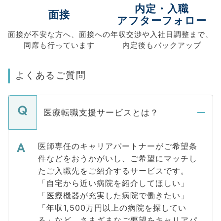
内定・入職
面接
アフターフォロー
面接が不安な方へ、
面接への
年収交渉や
入社日調整まで、
同席も
行っています
内定後もバックアップ
よくあるご質問
医療転職支援サービスとは？
医師専任のキャリアパートナーがご希望条
件などをおうかがいし、ご希望にマッチし
たご入職先をご紹介するサービスです。
「自宅から近い病院を紹介してほしい」
「医療機器が充実した病院で働きたい」
「年収1,500万円以上の病院を探してい
る」など、さまざまなご要望をキャリアパ