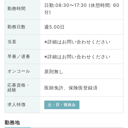
日勤:08:30〜17:30 (休憩時間: 60
勤務時間
分)
週5.00日
勤務日数
※詳細はお問い合わせください
当直
※詳細はお問い合わせください
早番／遅番
原則無し
オンコール
応募資格・
医師免許、保険医登録済
経験
求人特徴
土・日・祝休み
勤務地