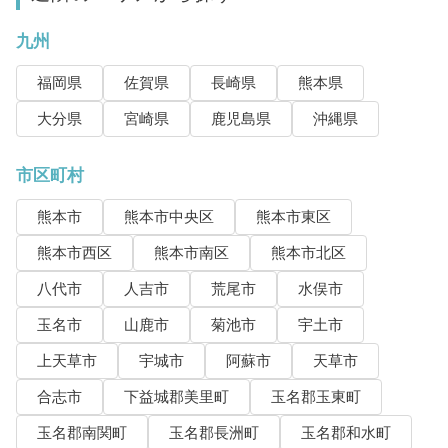
九州
福岡県
佐賀県
長崎県
熊本県
大分県
宮崎県
鹿児島県
沖縄県
市区町村
熊本市
熊本市中央区
熊本市東区
熊本市西区
熊本市南区
熊本市北区
八代市
人吉市
荒尾市
水俣市
玉名市
山鹿市
菊池市
宇土市
上天草市
宇城市
阿蘇市
天草市
合志市
下益城郡美里町
玉名郡玉東町
玉名郡南関町
玉名郡長洲町
玉名郡和水町