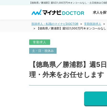
求人を探
医師求人・転職のマイナビDOCTOR
常勤医師求人
【徳島県／勝浦郡】週5日1,000万円☆オンコ―ル
常勤求人
土・日・祝休み
【徳島県／勝浦郡】週5日
理・外来をお任せします