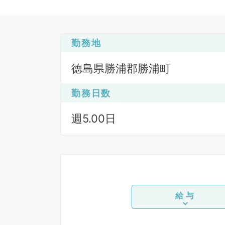
勤務地
徳島県勝浦郡勝浦町
勤務日数
週5.00日
給与