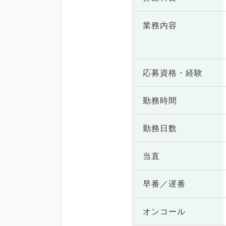
業務内容
応募資格・
経験
勤務時間
勤務日数
当直
早番／遅番
オンコール