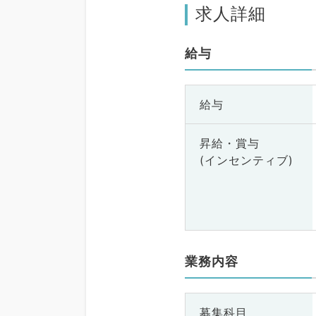
求人詳細
給与
給与
昇給・賞与
(インセンティブ)
業務内容
募集科目