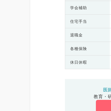
学会補助
住宅手当
退職金
各種保険
休日休暇
医
教育・