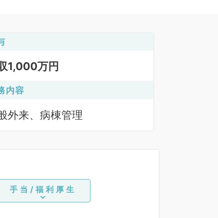
与
収1,000万円
務内容
般外来、病棟管理
手当/福利厚生