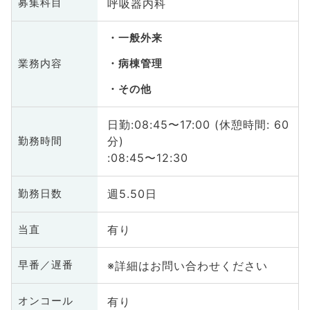
呼吸器内科
募集科目
一般外来
業務内容
病棟管理
その他
日勤:08:45〜17:00 (休憩時間: 60
分)
勤務時間
:08:45〜12:30
週5.50日
勤務日数
有り
当直
※詳細はお問い合わせください
早番／遅番
有り
オンコール