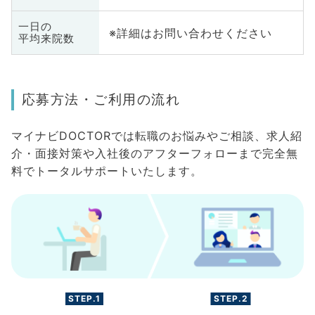
一日の
※詳細はお問い合わせください
平均来院数
応募方法・ご利用の流れ
マイナビDOCTORでは転職のお悩みやご相談、求人紹
介・面接対策や入社後のアフターフォローまで完全無
料でトータルサポートいたします。
STEP.1
STEP.2