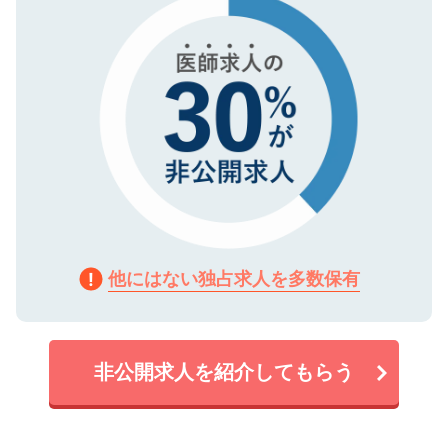
で、機密保持に関してもご安心ください。
他にはない独占求人を多数保有
非公開求人を紹介してもらう