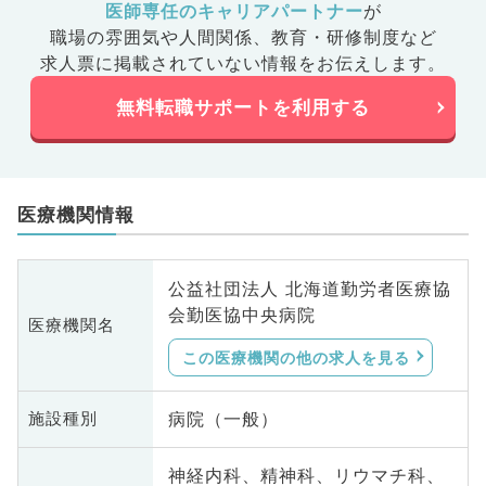
医師専任のキャリアパートナー
が
職場の雰囲気や人間関係、
教育・研修制度など
求人票に掲載されていない情報をお伝えします。
無料転職サポートを利用する
医療機関情報
公益社団法人 北海道勤労者医療協
会勤医協中央病院
医療機関名
この医療機関の他の求人を見る
病院（一般）
施設種別
神経内科、精神科、リウマチ科、