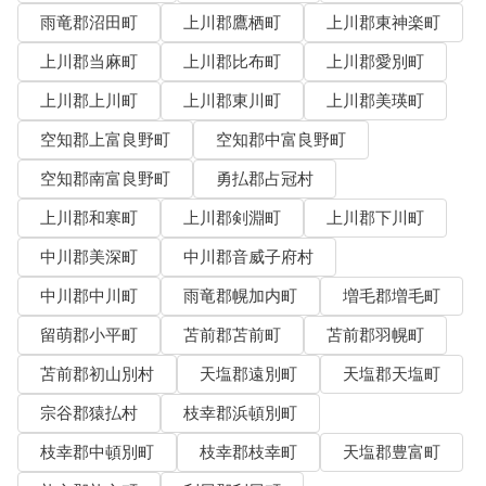
雨竜郡沼田町
上川郡鷹栖町
上川郡東神楽町
上川郡当麻町
上川郡比布町
上川郡愛別町
上川郡上川町
上川郡東川町
上川郡美瑛町
空知郡上富良野町
空知郡中富良野町
空知郡南富良野町
勇払郡占冠村
上川郡和寒町
上川郡剣淵町
上川郡下川町
中川郡美深町
中川郡音威子府村
中川郡中川町
雨竜郡幌加内町
増毛郡増毛町
留萌郡小平町
苫前郡苫前町
苫前郡羽幌町
苫前郡初山別村
天塩郡遠別町
天塩郡天塩町
宗谷郡猿払村
枝幸郡浜頓別町
枝幸郡中頓別町
枝幸郡枝幸町
天塩郡豊富町