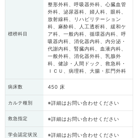
整形外科、呼吸器外科、心臓血管
外科、泌尿器科、婦人科、眼科、
放射線科、リハビリテーション
科、麻酔科、人工透析科、緩和ケ
ア科、一般内科、循環器内科、呼
標榜科目
吸器内科、消化器内科、内分泌・
代謝内科、腎臓内科、血液内科、
一般外科、消化器外科、乳腺外
科、健診・人間ドック、救急科・
ＩＣＵ、病理科、大腸・肛門外科
450 床
病床数
※詳細はお問い合わせください
カルテ種別
※詳細はお問い合わせください
救急指定
※詳細はお問い合わせください
学会認定状況