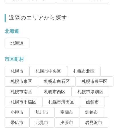
近隣のエリアから探す
北海道
北海道
市区町村
札幌市
札幌市中央区
札幌市北区
札幌市東区
札幌市白石区
札幌市豊平区
札幌市南区
札幌市西区
札幌市厚別区
札幌市手稲区
札幌市清田区
函館市
小樽市
旭川市
室蘭市
釧路市
帯広市
北見市
夕張市
岩見沢市