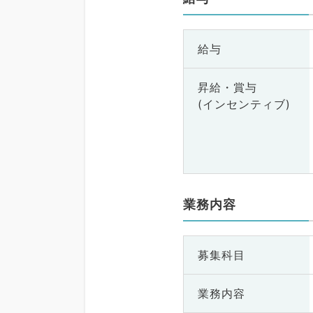
給与
昇給・賞与
(インセンティブ)
業務内容
募集科目
業務内容