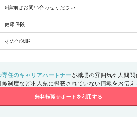
※詳細はお問い合わせください
健康保険
その他休暇
師専任のキャリアパートナー
が
職場の雰囲気や人間関
研修制度など
求人票に掲載されていない情報をお伝え
無料転職サポートを利用する