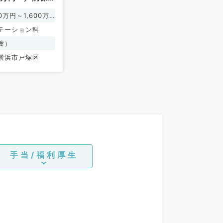
仕事／救急指定
0万円～1,600万
ビリテーション
テーション科
養）
横浜市戸塚区
手当/福利厚生