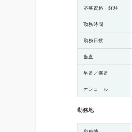
応募資格・
経験
勤務時間
勤務日数
当直
早番／遅番
オンコール
勤務地
勤務地