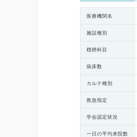
医療機関名
施設種別
標榜科目
病床数
カルテ種別
救急指定
学会認定状況
一日の
平均来院数