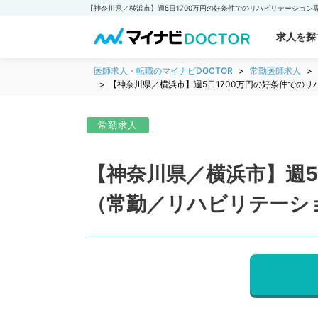
求人を探
医師求人・転職のマイナビDOCTOR
常勤医師求人
【神奈川県／横浜市】週5日1700万円の好条件での
常勤求人
【神奈川県／横浜市】週5
（常勤／リハビリテーシ