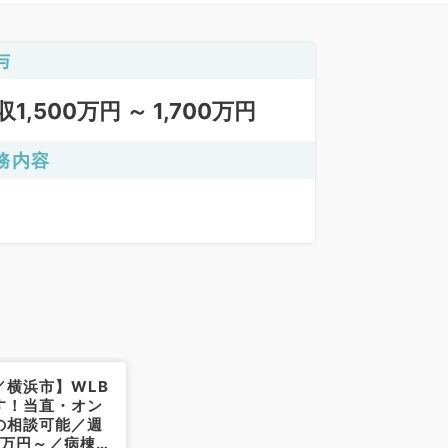
与
収1,500万円 ～ 1,700万円
務内容
／横浜市】WLB
す！当直・オン
の相談可能／週
00万円～／病棟