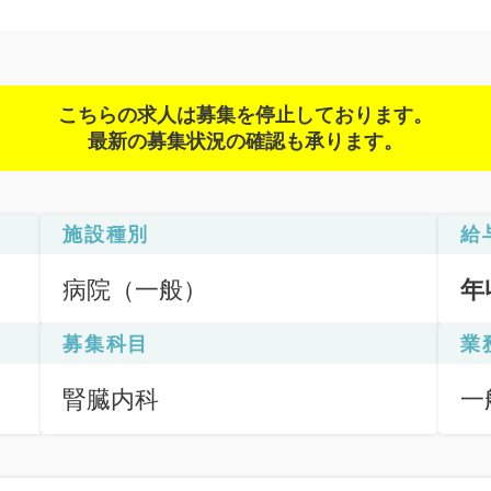
こちらの求人は募集を停止しております。
最新の募集状況の確認も承ります。
施設種別
給
病院（一般）
年
募集科目
業
腎臓内科
一