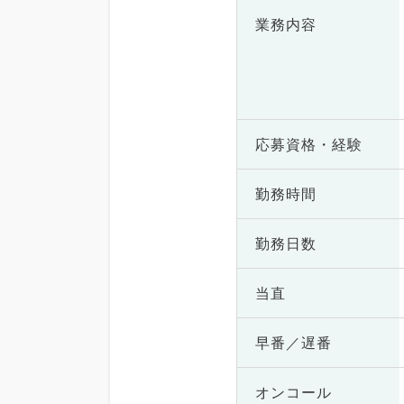
業務内容
応募資格・
経験
勤務時間
勤務日数
当直
早番／遅番
オンコール