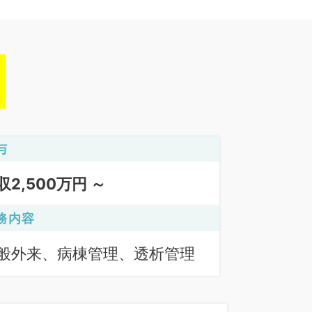
与
収2,500万円 ～
務内容
般外来、病棟管理、透析管理