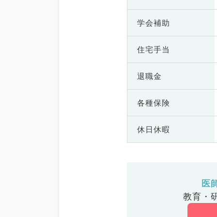
学会補助
住宅手当
退職金
各種保険
休日休暇
医
教育・