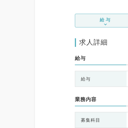
給与
求人詳細
給与
給与
業務内容
募集科目