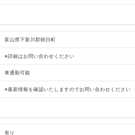
富山県下新川郡朝日町
※詳細はお問い合わせください
車通勤可能
※最新情報を確認いたしますのでお問い合わせください
有り