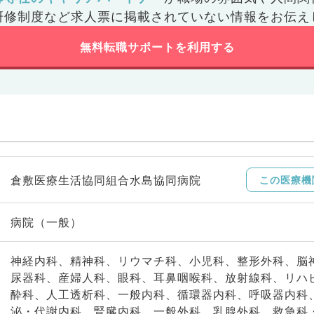
研修制度など
求人票に掲載されていない情報をお伝え
無料転職サポートを利用する
倉敷医療生活協同組合水島協同病院
この医療機
病院（一般）
神経内科、精神科、リウマチ科、小児科、整形外科、脳
尿器科、産婦人科、眼科、耳鼻咽喉科、放射線科、リハ
酔科、人工透析科、一般内科、循環器内科、呼吸器内科
泌・代謝内科、腎臓内科、一般外科、乳腺外科、救急科