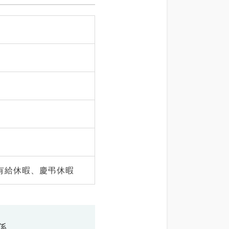
有給休暇、慶弔休暇
係、