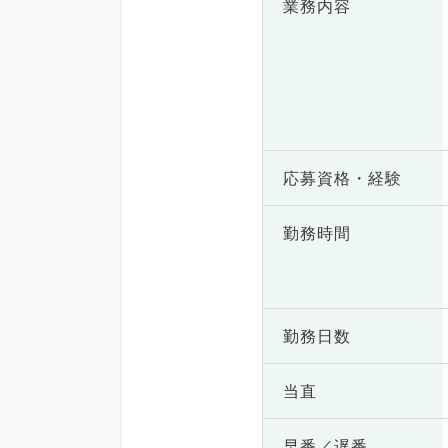
業務内容
応募資格・
経験
勤務時間
勤務日数
当直
早番／遅番