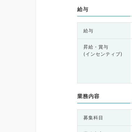
給与
給与
昇給・賞与
(インセンティブ)
業務内容
募集科目