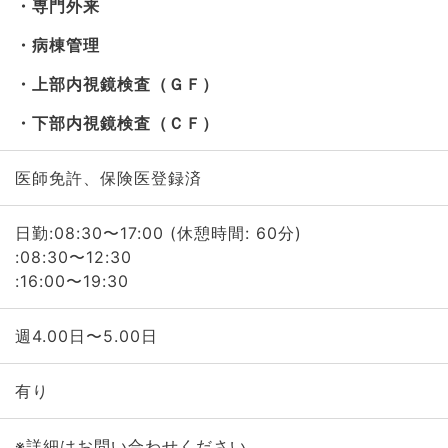
専門外来
病棟管理
上部内視鏡検査（ＧＦ）
下部内視鏡検査（ＣＦ）
医師免許、保険医登録済
日勤:08:30〜17:00 (休憩時間: 60分)
:08:30〜12:30
:16:00〜19:30
週4.00日〜5.00日
有り
※詳細はお問い合わせください