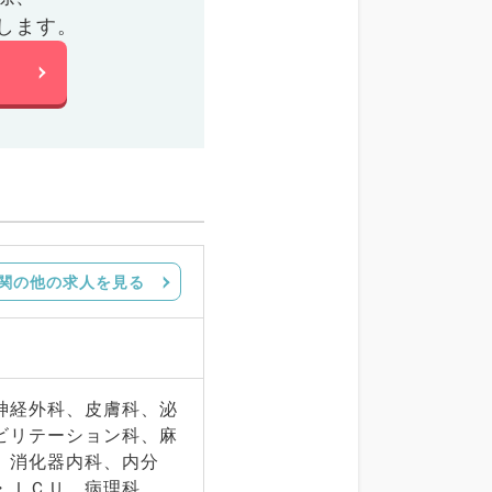
します。
関の他の求人を見る
神経外科、皮膚科、泌
ビリテーション科、麻
、消化器内科、内分
・ＩＣＵ、病理科