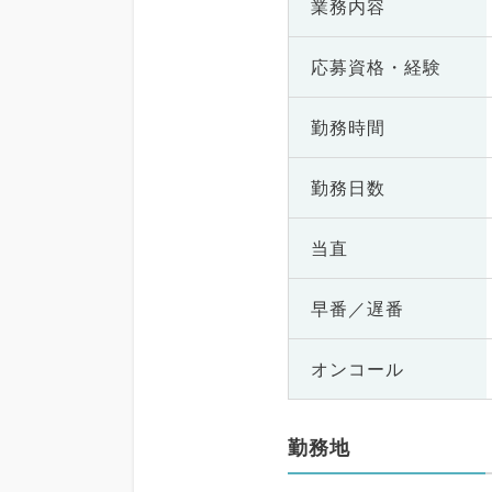
業務内容
応募資格・
経験
勤務時間
勤務日数
当直
早番／遅番
オンコール
勤務地