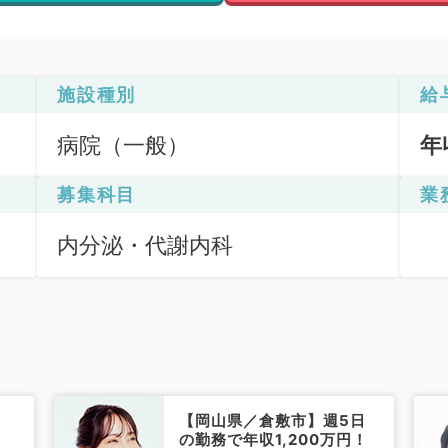
施設種別
給
病院（一般）
年
募集科目
業
内分泌・代謝内科
【岡山県／倉敷市】週5日
の勤務で年収1,200万円！