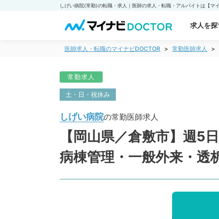
しげい病院(常勤)の転職・求人｜医師の求人・転職・アルバイトは【マイナ
求人を探
医師求人・転職のマイナビDOCTOR
常勤医師求人
常勤求人
土・日・祝休み
しげい病院
の常勤医師求人
【岡山県／倉敷市】週5日
病棟管理・一般外来・透