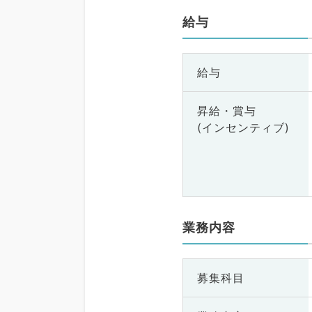
給与
給与
昇給・賞与
(インセンティブ)
業務内容
募集科目