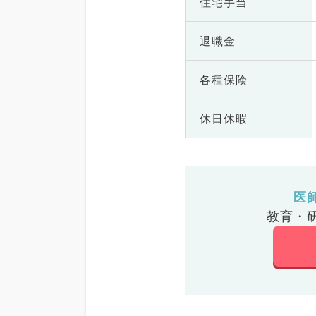
住宅手当
退職金
各種保険
休日休暇
医
教育・