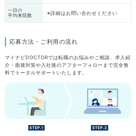
一日の
※詳細はお問い合わせください
平均来院数
応募方法・ご利用の流れ
マイナビDOCTORでは転職のお悩みやご相談、求人紹
介・面接対策や入社後のアフターフォローまで完全無
料でトータルサポートいたします。
STEP.1
STEP.2