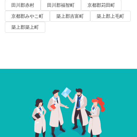
田川郡赤村
田川郡福智町
京都郡苅田町
京都郡みやこ町
築上郡吉富町
築上郡上毛町
築上郡築上町