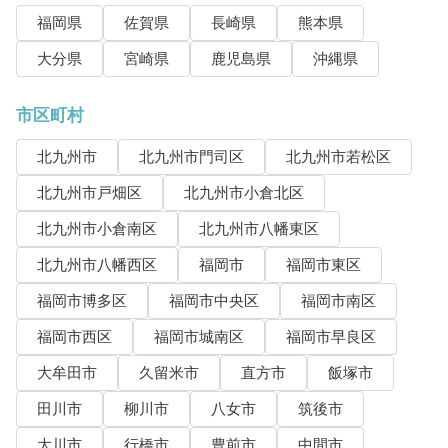
福岡県
佐賀県
長崎県
熊本県
大分県
宮崎県
鹿児島県
沖縄県
市区町村
北九州市
北九州市門司区
北九州市若松区
北九州市戸畑区
北九州市小倉北区
北九州市小倉南区
北九州市八幡東区
北九州市八幡西区
福岡市
福岡市東区
福岡市博多区
福岡市中央区
福岡市南区
福岡市西区
福岡市城南区
福岡市早良区
大牟田市
久留米市
直方市
飯塚市
田川市
柳川市
八女市
筑後市
大川市
行橋市
豊前市
中間市