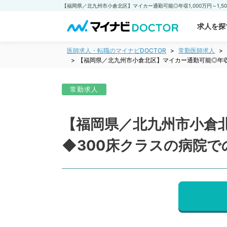
求人を探
医師求人・転職のマイナビDOCTOR
常勤医師求人
【福岡県／北九州市小倉北区】マイカー通勤可能◎年収1
常勤求人
【福岡県／北九州市小倉北
◆300床クラスの病院