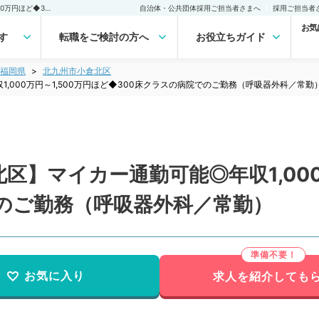
【福岡県／北九州市小倉北区】マイカー通勤可能◎年収1,000万円～1,500万円ほど◆300床クラスの病院でのご勤務（呼吸器外科／常勤）の転職・求人｜医師の求人・転職・アルバイトは【マイナビDOCTOR】
自治体・公共団体採用ご担当者さまへ
採用ご担当者
お気
す
転職をご検討の方へ
お役立ちガイド
福岡県
北九州市小倉北区
,000万円～1,500万円ほど◆300床クラスの病院でのご勤務（呼吸器外科／常勤
区】マイカー通勤可能◎年収1,000
でのご勤務（呼吸器外科／常勤）
お気に入り
求人を紹介しても