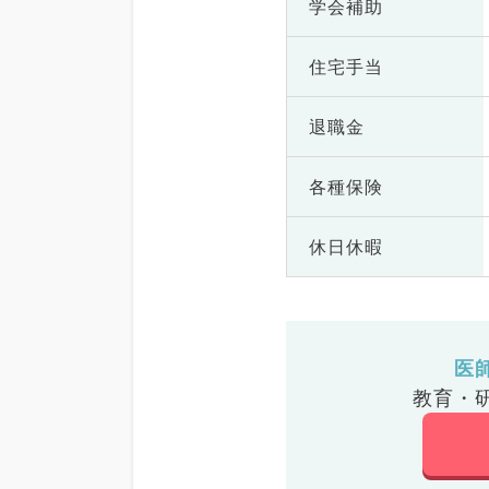
学会補助
住宅手当
退職金
各種保険
休日休暇
医
教育・