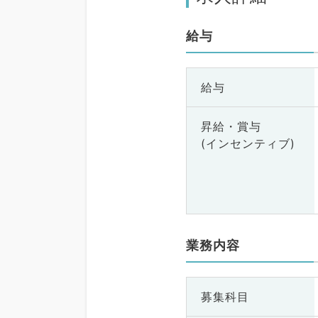
給与
給与
昇給・賞与
(インセンティブ)
業務内容
募集科目