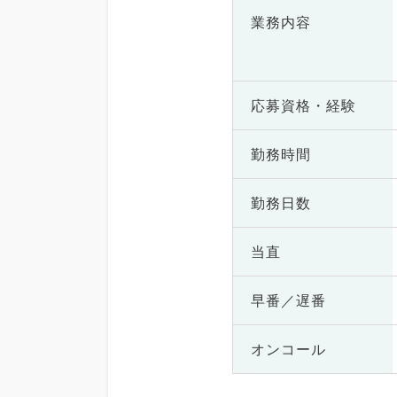
業務内容
応募資格・
経験
勤務時間
勤務日数
当直
早番／遅番
オンコール