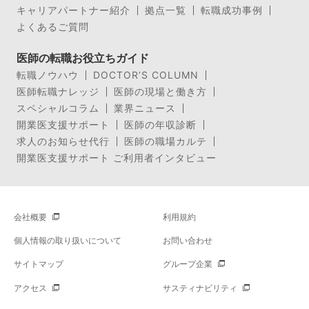
キャリアパートナー紹介
拠点一覧
転職成功事例
よくあるご質問
医師の転職お役立ちガイド
転職ノウハウ
DOCTOR’S COLUMN
医師転職ナレッジ
医師の現場と働き方
スペシャルコラム
業界ニュース
開業医支援サポート
医師の年収診断
求人のお知らせ代行
医師の職場カルテ
開業医支援サポート ご利用者インタビュー
会社概要
利用規約
個人情報の取り扱いについて
お問い合わせ
サイトマップ
グループ企業
アクセス
サスティナビリティ