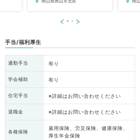
岡山県岡山市北区
岡
科、老年内科、血液内科、膠原病
科
科
<
>
手当/福利厚生
有り
通勤手当
有り
学会補助
※詳細はお問い合わせください
住宅手当
※詳細はお問い合わせください
退職金
雇用保険、労災保険、健康保険、
各種保険
厚生年金保険