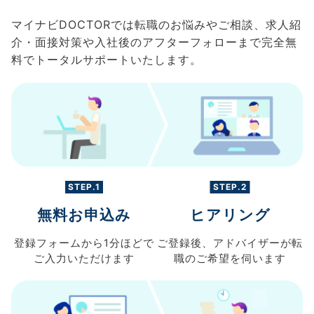
マイナビDOCTORでは転職のお悩みやご相談、求人紹
介・面接対策や入社後のアフターフォローまで完全無
料でトータルサポートいたします。
STEP.1
STEP.2
無料お申込み
ヒアリング
登録フォームから
1分ほどで
ご登録後、
アドバイザーが転
ご入力
いただけます
職の
ご希望を伺います