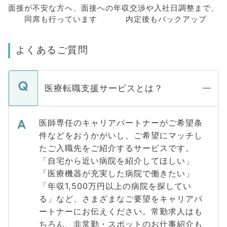
面接が不安な方へ、
面接への
年収交渉や
入社日調整まで、
同席も
行っています
内定後もバックアップ
よくあるご質問
医療転職支援サービスとは？
医師専任のキャリアパートナーがご希望条
件などをおうかがいし、ご希望にマッチし
たご入職先をご紹介するサービスです。
「自宅から近い病院を紹介してほしい」
「医療機器が充実した病院で働きたい」
「年収1,500万円以上の病院を探してい
る」など、さまざまなご要望をキャリアパ
ートナーにお伝えください。常勤求人はも
ちろん、非常勤・スポットのお仕事紹介も