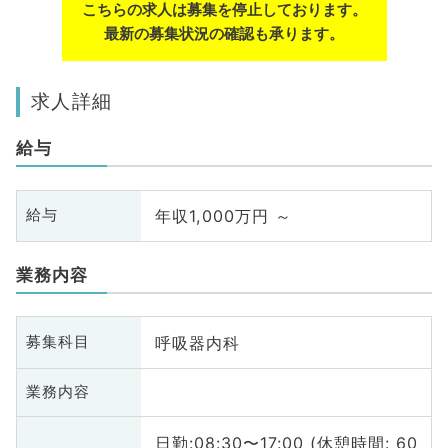
こちらの求人は募集を停止しております。
最新の募集状況の確認も承ります。
求人詳細
給与
年収1,000万円 ～
給与
業務内容
呼吸器内科
募集科目
業務内容
日勤:08:30〜17:00 (休憩時間: 60