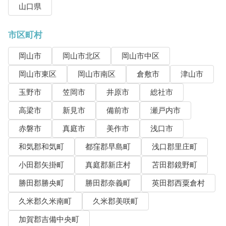
山口県
市区町村
岡山市
岡山市北区
岡山市中区
岡山市東区
岡山市南区
倉敷市
津山市
玉野市
笠岡市
井原市
総社市
高梁市
新見市
備前市
瀬戸内市
赤磐市
真庭市
美作市
浅口市
和気郡和気町
都窪郡早島町
浅口郡里庄町
小田郡矢掛町
真庭郡新庄村
苫田郡鏡野町
勝田郡勝央町
勝田郡奈義町
英田郡西粟倉村
久米郡久米南町
久米郡美咲町
加賀郡吉備中央町