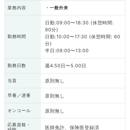
業務内容
一般外来
日勤:09:00〜18:30 (休憩時間:
90分)
日勤:10:00〜17:30 (休憩時間: 60
勤務時間
分)
半日:09:00〜13:00
週4.50日〜5.00日
勤務日数
原則無し
当直
原則無し
早番／遅番
原則無し
オンコール
応募資格・
医師免許、保険医登録済
経験