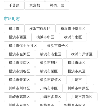
千葉県
東京都
神奈川県
市区町村
横浜市
横浜市鶴見区
横浜市神奈川区
横浜市西区
横浜市中区
横浜市南区
横浜市保土ケ谷区
横浜市磯子区
横浜市金沢区
横浜市港北区
横浜市戸塚区
横浜市港南区
横浜市旭区
横浜市緑区
横浜市瀬谷区
横浜市栄区
横浜市泉区
横浜市青葉区
横浜市都筑区
川崎市
川崎市川崎区
川崎市幸区
川崎市中原区
川崎市高津区
川崎市多摩区
川崎市宮前区
川崎市麻生区
相模原市
相模原市緑区