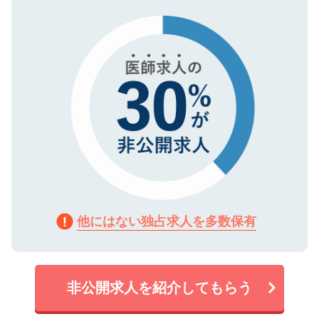
タ暗号化）によって保護されていますの
で、機密保持に関してもご安心ください。
他にはない独占求人を多数保有
非公開求人を紹介してもらう