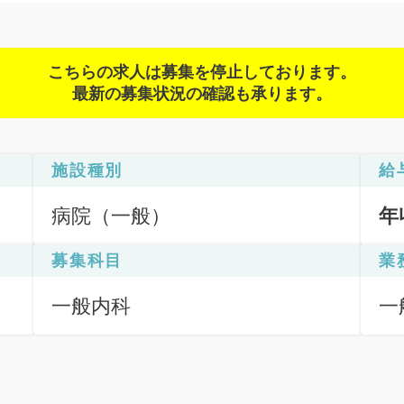
こちらの求人は募集を停止しております。
最新の募集状況の確認も承ります。
施設種別
給
病院（一般）
年
募集科目
業
一般内科
一
応