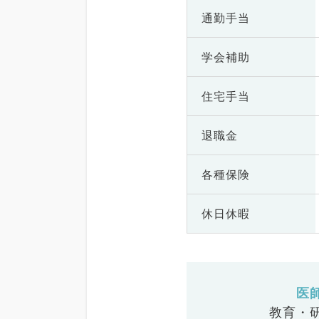
通勤手当
学会補助
住宅手当
退職金
各種保険
休日休暇
医
教育・