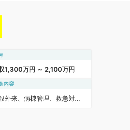
与
収1,300万円 ～ 2,100万円
務内容
般外来、病棟管理、救急対
、その他