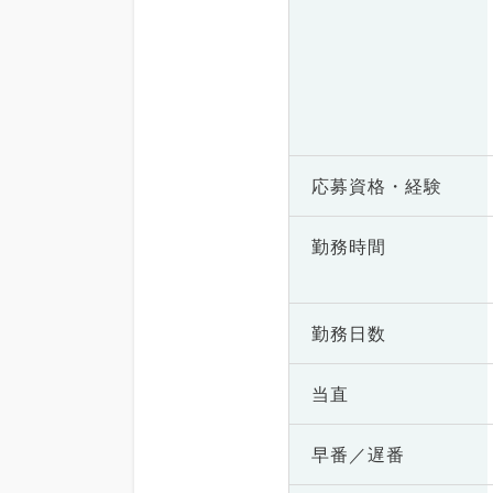
応募資格・
経験
勤務時間
勤務日数
当直
早番／遅番