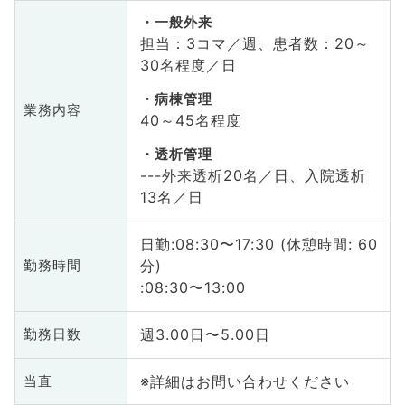
一般外来
担当：3コマ／週、患者数：20～
30名程度／日
病棟管理
業務内容
40～45名程度
透析管理
---外来透析20名／日、入院透析
13名／日
日勤:08:30〜17:30 (休憩時間: 60
分)
勤務時間
:08:30〜13:00
週3.00日〜5.00日
勤務日数
※詳細はお問い合わせください
当直