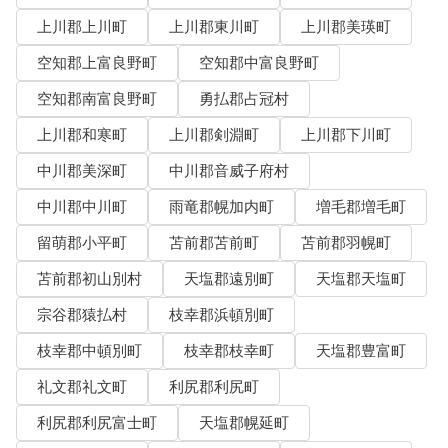
上川郡上川町
上川郡東川町
上川郡美瑛町
空知郡上富良野町
空知郡中富良野町
空知郡南富良野町
勇払郡占冠村
上川郡和寒町
上川郡剣淵町
上川郡下川町
中川郡美深町
中川郡音威子府村
中川郡中川町
雨竜郡幌加内町
増毛郡増毛町
留萌郡小平町
苫前郡苫前町
苫前郡羽幌町
苫前郡初山別村
天塩郡遠別町
天塩郡天塩町
宗谷郡猿払村
枝幸郡浜頓別町
枝幸郡中頓別町
枝幸郡枝幸町
天塩郡豊富町
礼文郡礼文町
利尻郡利尻町
利尻郡利尻富士町
天塩郡幌延町