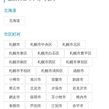
北海道
北海道
市区町村
札幌市
札幌市中央区
札幌市北区
札幌市東区
札幌市白石区
札幌市豊平区
札幌市南区
札幌市西区
札幌市厚別区
札幌市手稲区
札幌市清田区
函館市
小樽市
旭川市
室蘭市
釧路市
帯広市
北見市
夕張市
岩見沢市
網走市
留萌市
苫小牧市
稚内市
美唄市
芦別市
江別市
赤平市