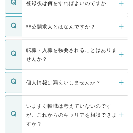
登録後は何をすればよいのですか
ご登録いただきましたら、弊社担当者がご
登録内容を確認し、その後メールもしくは
非公開求人とはなんですか？
お電話にて次のステップのご案内をいたし
ます。通常、5営業日以内にはご連絡をせて
マイナビDOCTORで取り扱っている求人の
いただきますので、しばらくお待ちくださ
うち約3割は、Webサイトからご覧いただ
転職・入職を強要されることはありま
い。
けない「非公開求人」です。非公開求人は
せんか？
下記の理由によって、一般には公開してい
ません。
転職・入職を強要することは一切ありませ
ん。また、仮に応募先から内定をいただい
個人情報は漏えいしませんか？
■応募殺到を避けるため 人気のある医療機
たとしても、ご本人が納得しない限り、内
関を公にしてしまうと、応募が殺到する場
定を承諾する必要はありません。内定先へ
個人情報が漏えいすることはありませんの
合があります。 選考を効率よく行うため
の辞退の連絡はキャリアパートナーが行い
で、ご安心ください。当サイトからの登録
いますぐ転職は考えていないのです
に、医療機関が求める条件に合った人材の
ますので、ご安心ください。
などで収集したご登録者様の個人情報は、
が、これからのキャリアを相談できま
みを人材紹介会社に依頼するケースが増え
ご本人のキャリアアップおよび転職活動の
ています。
すか？
支援を目的に使用いたします。お預かりし