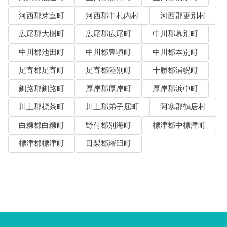
河西郡芽室町
河西郡中札内村
河西郡更別村
広尾郡大樹町
広尾郡広尾町
中川郡幕別町
中川郡池田町
中川郡豊頃町
中川郡本別町
足寄郡足寄町
足寄郡陸別町
十勝郡浦幌町
釧路郡釧路町
厚岸郡厚岸町
厚岸郡浜中町
川上郡標茶町
川上郡弟子屈町
阿寒郡鶴居村
白糠郡白糠町
野付郡別海町
標津郡中標津町
標津郡標津町
目梨郡羅臼町