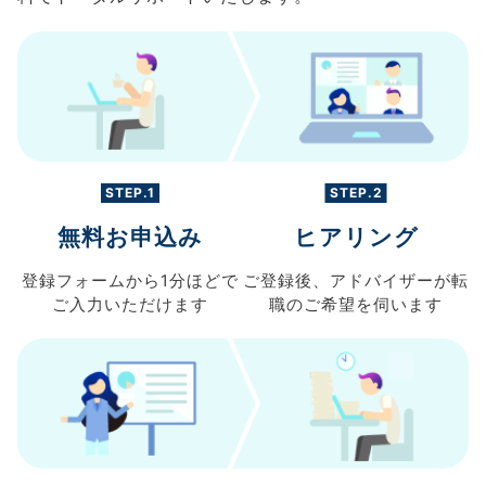
STEP.1
STEP.2
無料お申込み
ヒアリング
登録フォームから
1分ほどで
ご登録後、
アドバイザーが転
ご入力
いただけます
職の
ご希望を伺います