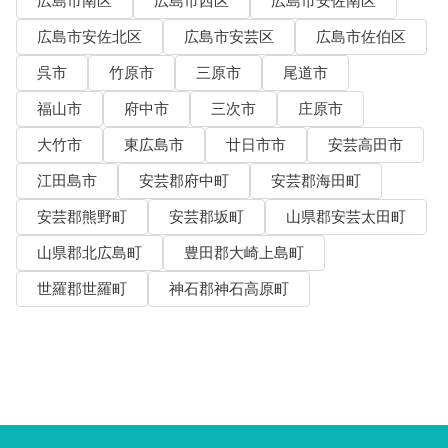
広島市南区
広島市西区
広島市安佐南区
広島市安佐北区
広島市安芸区
広島市佐伯区
呉市
竹原市
三原市
尾道市
福山市
府中市
三次市
庄原市
大竹市
東広島市
廿日市市
安芸高田市
江田島市
安芸郡府中町
安芸郡海田町
安芸郡熊野町
安芸郡坂町
山県郡安芸太田町
山県郡北広島町
豊田郡大崎上島町
世羅郡世羅町
神石郡神石高原町