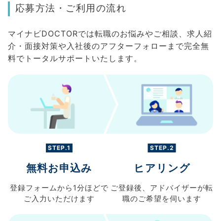
応募方法・ご利用の流れ
マイナビDOCTORでは転職のお悩みやご相談、求人紹
介・面接対策や入社後のアフターフォローまで完全無
料でトータルサポートいたします。
STEP.1
STEP.2
無料お申込み
ヒアリング
登録フォームから
1分ほどで
ご登録後、
アドバイザーが転
ご入力
いただけます
職の
ご希望を伺います