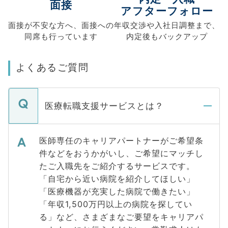
面接
アフターフォロー
面接が不安な方へ、
面接への
年収交渉や
入社日調整まで、
同席も
行っています
内定後もバックアップ
よくあるご質問
医療転職支援サービスとは？
医師専任のキャリアパートナーがご希望条
件などをおうかがいし、ご希望にマッチし
たご入職先をご紹介するサービスです。
「自宅から近い病院を紹介してほしい」
「医療機器が充実した病院で働きたい」
「年収1,500万円以上の病院を探してい
る」など、さまざまなご要望をキャリアパ