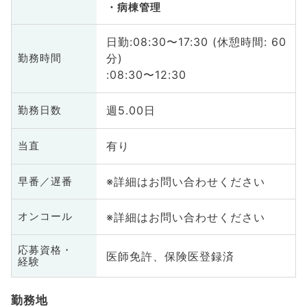
病棟管理
日勤:08:30〜17:30 (休憩時間: 60
分)
勤務時間
:08:30〜12:30
週5.00日
勤務日数
有り
当直
※詳細はお問い合わせください
早番／遅番
※詳細はお問い合わせください
オンコール
応募資格・
医師免許、保険医登録済
経験
勤務地