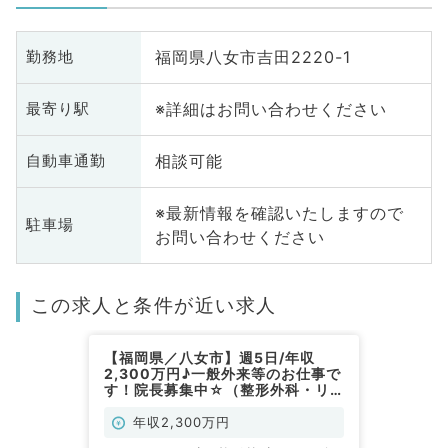
福岡県八女市吉田2220-1
勤務地
※詳細はお問い合わせください
最寄り駅
相談可能
自動車通勤
※最新情報を確認いたしますので
駐車場
お問い合わせください
この求人と条件が近い求人
【福岡県／八女市】週5日/年収
2,300万円♪一般外来等のお仕事で
す！院長募集中☆（整形外科・リ
ウマチ科・リハビリテーション科／
常勤）
年収2,300万円