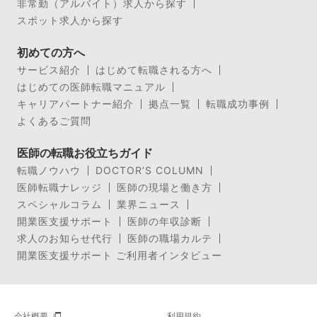
非常勤（アルバイト）求人から探す
スポット求人から探す
初めての方へ
サービス紹介
はじめて転職される方へ
はじめての医師転職マニュアル
キャリアパートナー紹介
拠点一覧
転職成功事例
よくあるご質問
医師の転職お役立ちガイド
転職ノウハウ
DOCTOR’S COLUMN
医師転職ナレッジ
医師の現場と働き方
スペシャルコラム
業界ニュース
開業医支援サポート
医師の年収診断
求人のお知らせ代行
医師の職場カルテ
開業医支援サポート ご利用者インタビュー
会社概要
利用規約