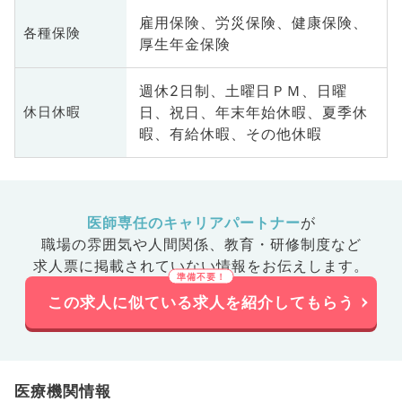
雇用保険、労災保険、健康保険、
各種保険
厚生年金保険
週休2日制、土曜日ＰＭ、日曜
日、祝日、年末年始休暇、夏季休
休日休暇
暇、有給休暇、その他休暇
医師専任のキャリアパートナー
が
職場の雰囲気や人間関係、
教育・研修制度など
求人票に掲載されていない情報をお伝えします。
この求人に似ている求人を紹介してもらう
医療機関情報