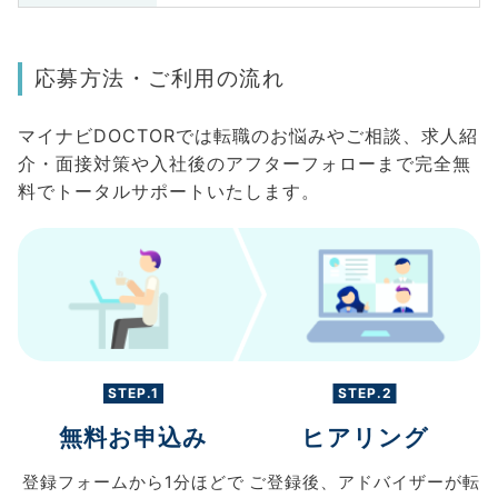
応募方法・ご利用の流れ
マイナビDOCTORでは転職のお悩みやご相談、求人紹
介・面接対策や入社後のアフターフォローまで完全無
料でトータルサポートいたします。
STEP.1
STEP.2
無料お申込み
ヒアリング
登録フォームから
1分ほどで
ご登録後、
アドバイザーが転