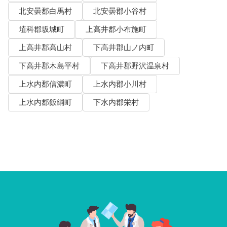
北安曇郡白馬村
北安曇郡小谷村
埴科郡坂城町
上高井郡小布施町
上高井郡高山村
下高井郡山ノ内町
下高井郡木島平村
下高井郡野沢温泉村
上水内郡信濃町
上水内郡小川村
上水内郡飯綱町
下水内郡栄村