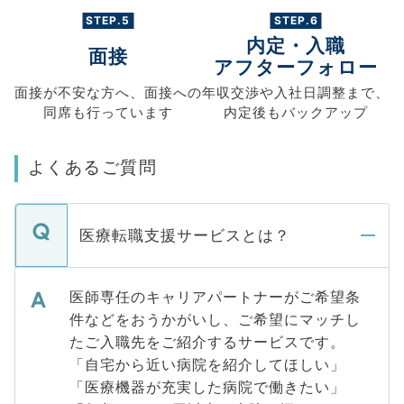
STEP.5
STEP.6
内定・入職
面接
アフターフォロー
面接が不安な方へ、
面接への
年収交渉や
入社日調整まで、
同席も
行っています
内定後もバックアップ
よくあるご質問
医療転職支援サービスとは？
医師専任のキャリアパートナーがご希望条
件などをおうかがいし、ご希望にマッチし
たご入職先をご紹介するサービスです。
「自宅から近い病院を紹介してほしい」
「医療機器が充実した病院で働きたい」