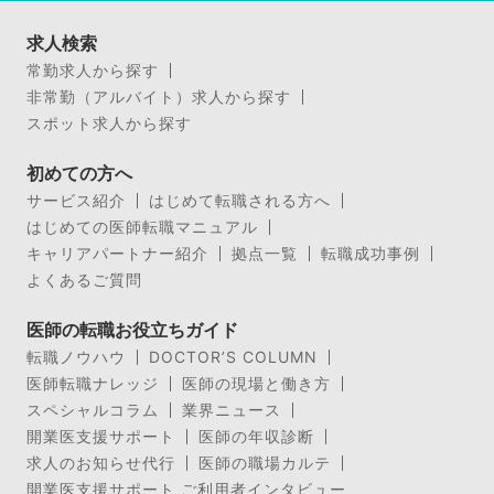
求人検索
常勤求人から探す
非常勤（アルバイト）求人から探す
スポット求人から探す
初めての方へ
サービス紹介
はじめて転職される方へ
はじめての医師転職マニュアル
キャリアパートナー紹介
拠点一覧
転職成功事例
よくあるご質問
医師の転職お役立ちガイド
転職ノウハウ
DOCTOR’S COLUMN
医師転職ナレッジ
医師の現場と働き方
スペシャルコラム
業界ニュース
開業医支援サポート
医師の年収診断
求人のお知らせ代行
医師の職場カルテ
開業医支援サポート ご利用者インタビュー