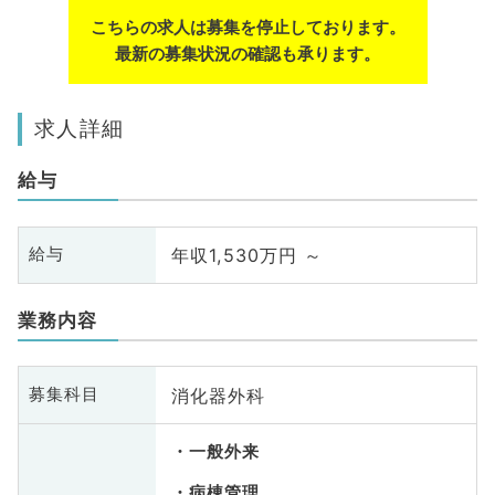
こちらの求人は募集を停止しております。
最新の募集状況の確認も承ります。
求人詳細
給与
年収1,530万円 ～
給与
業務内容
消化器外科
募集科目
一般外来
病棟管理