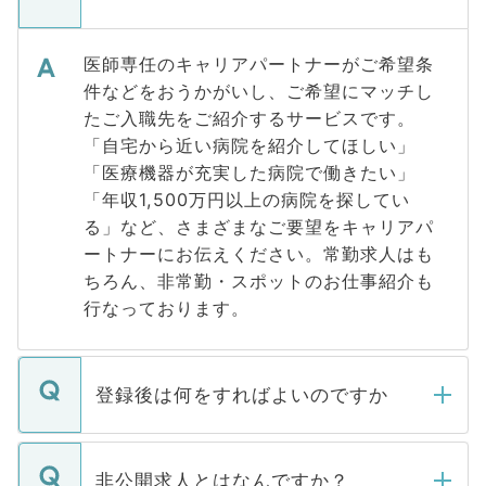
医師専任のキャリアパートナーがご希望条
件などをおうかがいし、ご希望にマッチし
たご入職先をご紹介するサービスです。
「自宅から近い病院を紹介してほしい」
「医療機器が充実した病院で働きたい」
「年収1,500万円以上の病院を探してい
る」など、さまざまなご要望をキャリアパ
ートナーにお伝えください。常勤求人はも
ちろん、非常勤・スポットのお仕事紹介も
行なっております。
登録後は何をすればよいのですか
ご登録いただきましたら、弊社担当者がご
登録内容を確認し、その後メールもしくは
非公開求人とはなんですか？