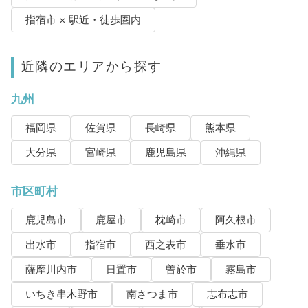
指宿市 × 駅近・徒歩圏内
近隣のエリアから探す
九州
福岡県
佐賀県
長崎県
熊本県
大分県
宮崎県
鹿児島県
沖縄県
市区町村
鹿児島市
鹿屋市
枕崎市
阿久根市
出水市
指宿市
西之表市
垂水市
薩摩川内市
日置市
曽於市
霧島市
いちき串木野市
南さつま市
志布志市