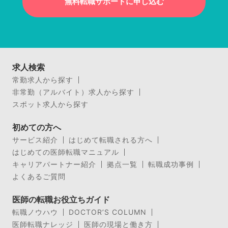
無料転職サポートに申し込む
求人検索
常勤求人から探す
非常勤（アルバイト）求人から探す
スポット求人から探す
初めての方へ
サービス紹介
はじめて転職される方へ
はじめての医師転職マニュアル
キャリアパートナー紹介
拠点一覧
転職成功事例
よくあるご質問
医師の転職お役立ちガイド
転職ノウハウ
DOCTOR’S COLUMN
医師転職ナレッジ
医師の現場と働き方