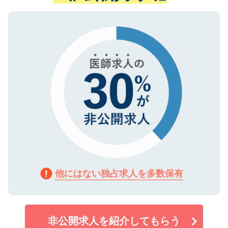
ない方には、長期的なサポートが可能です
ご登録いただいた個人情報は、SSL（デー
ので、まずはご登録ください。
タ暗号化）によって保護されていますの
で、機密保持に関してもご安心ください。
他にはない独占求人を多数保有
非公開求人を紹介してもらう