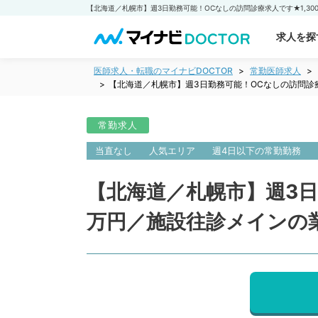
求人を探
医師求人・転職のマイナビDOCTOR
常勤医師求人
【北海道／札幌市】週3日勤務可能！OCなしの訪問診療求
常勤求人
当直なし
人気エリア
週4日以下の常勤勤務
【北海道／札幌市】週3日勤
万円／施設往診メインの業