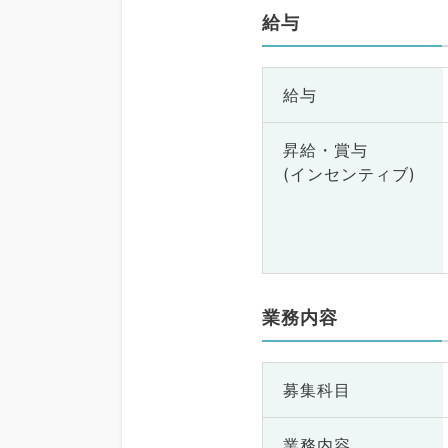
給与
給与
昇給・賞与
(インセンティブ)
業務内容
募集科目
業務内容