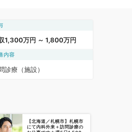
与
収1,300万円 ～ 1,800万円
務内容
問診療（施設）
【北海道／札幌市】札幌市
にて内科外来＋訪問診療の