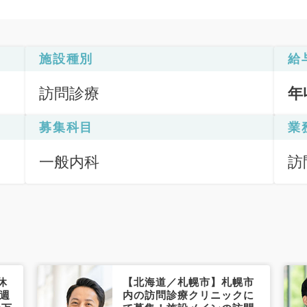
施設種別
給
訪問診療
年
募集科目
業
一般内科
訪
休
【北海道／札幌市】札幌市
／週
内の訪問診療クリニックに