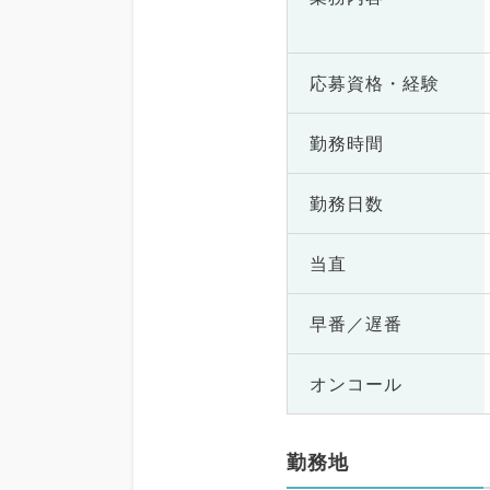
応募資格・
経験
勤務時間
勤務日数
当直
早番／遅番
オンコール
勤務地