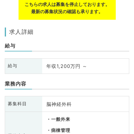
こちらの求人は募集を停止しております。
最新の募集状況の確認も承ります。
求人詳細
給与
年収1,200万円 ～
給与
業務内容
脳神経外科
募集科目
一般外来
病棟管理