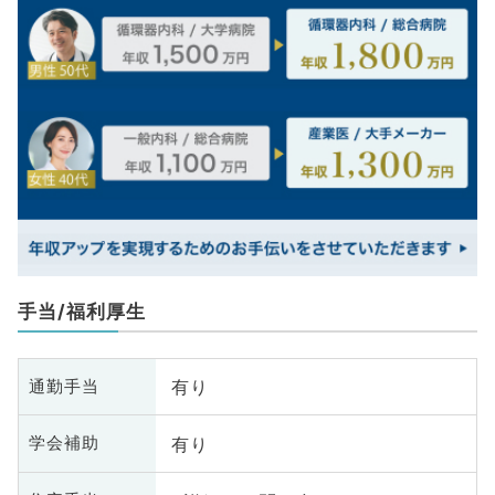
手当/福利厚生
有り
通勤手当
有り
学会補助