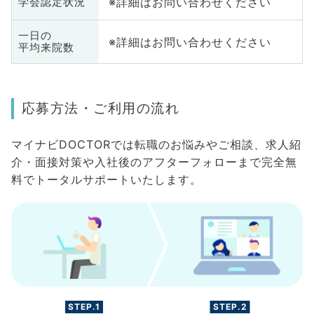
※詳細はお問い合わせください
学会認定状況
一日の
※詳細はお問い合わせください
平均来院数
応募方法・ご利用の流れ
マイナビDOCTORでは転職のお悩みやご相談、求人紹
介・面接対策や入社後のアフターフォローまで完全無
料でトータルサポートいたします。
STEP.1
STEP.2