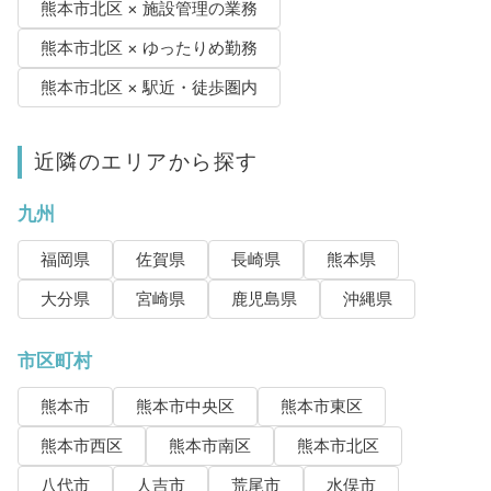
熊本市北区 × 施設管理の業務
熊本市北区 × ゆったりめ勤務
熊本市北区 × 駅近・徒歩圏内
近隣のエリアから探す
九州
福岡県
佐賀県
長崎県
熊本県
大分県
宮崎県
鹿児島県
沖縄県
市区町村
熊本市
熊本市中央区
熊本市東区
熊本市西区
熊本市南区
熊本市北区
八代市
人吉市
荒尾市
水俣市