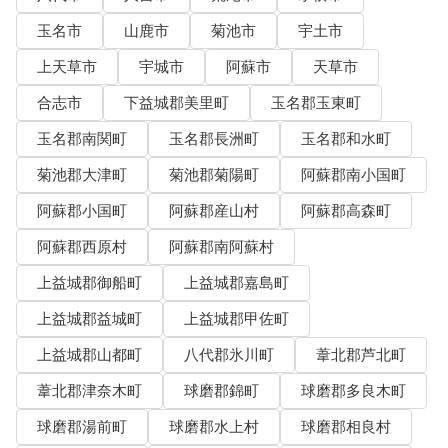
玉名市
山鹿市
菊池市
宇土市
上天草市
宇城市
阿蘇市
天草市
合志市
下益城郡美里町
玉名郡玉東町
玉名郡南関町
玉名郡長洲町
玉名郡和水町
菊池郡大津町
菊池郡菊陽町
阿蘇郡南小国町
阿蘇郡小国町
阿蘇郡産山村
阿蘇郡高森町
阿蘇郡西原村
阿蘇郡南阿蘇村
上益城郡御船町
上益城郡嘉島町
上益城郡益城町
上益城郡甲佐町
上益城郡山都町
八代郡氷川町
葦北郡芦北町
葦北郡津奈木町
球磨郡錦町
球磨郡多良木町
球磨郡湯前町
球磨郡水上村
球磨郡相良村