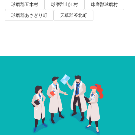
球磨郡五木村
球磨郡山江村
球磨郡球磨村
球磨郡あさぎり町
天草郡苓北町