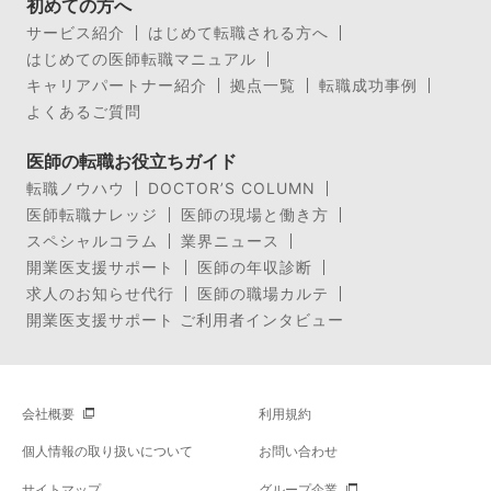
初めての方へ
サービス紹介
はじめて転職される方へ
はじめての医師転職マニュアル
キャリアパートナー紹介
拠点一覧
転職成功事例
よくあるご質問
医師の転職お役立ちガイド
転職ノウハウ
DOCTOR’S COLUMN
医師転職ナレッジ
医師の現場と働き方
スペシャルコラム
業界ニュース
開業医支援サポート
医師の年収診断
求人のお知らせ代行
医師の職場カルテ
開業医支援サポート ご利用者インタビュー
会社概要
利用規約
個人情報の取り扱いについて
お問い合わせ
サイトマップ
グループ企業