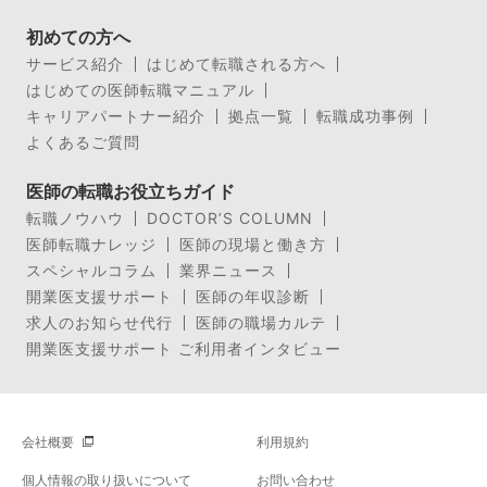
初めての方へ
サービス紹介
はじめて転職される方へ
はじめての医師転職マニュアル
キャリアパートナー紹介
拠点一覧
転職成功事例
よくあるご質問
医師の転職お役立ちガイド
転職ノウハウ
DOCTOR’S COLUMN
医師転職ナレッジ
医師の現場と働き方
スペシャルコラム
業界ニュース
開業医支援サポート
医師の年収診断
求人のお知らせ代行
医師の職場カルテ
開業医支援サポート ご利用者インタビュー
会社概要
利用規約
個人情報の取り扱いについて
お問い合わせ