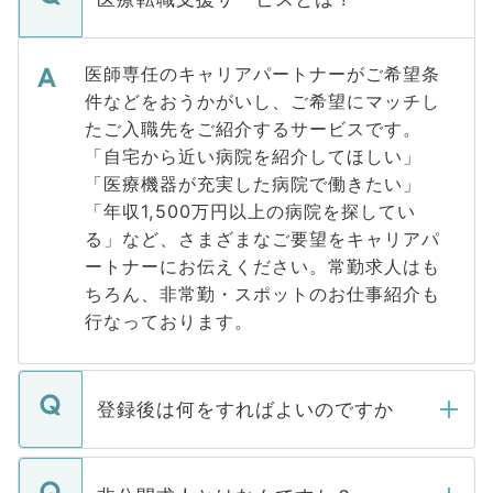
医師専任のキャリアパートナーがご希望条
件などをおうかがいし、ご希望にマッチし
たご入職先をご紹介するサービスです。
「自宅から近い病院を紹介してほしい」
「医療機器が充実した病院で働きたい」
「年収1,500万円以上の病院を探してい
る」など、さまざまなご要望をキャリアパ
ートナーにお伝えください。常勤求人はも
ちろん、非常勤・スポットのお仕事紹介も
行なっております。
登録後は何をすればよいのですか
ご登録いただきましたら、弊社担当者がご
登録内容を確認し、その後メールもしくは