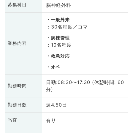
脳神経外科
募集科目
一般外来
：30名程度／コマ
病棟管理
業務内容
：10名程度
救急対応
オペ
日勤:08:30〜17:30 (休憩時間: 60
勤務時間
分)
週4.50日
勤務日数
有り
当直