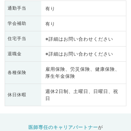
有り
通勤手当
有り
学会補助
※詳細はお問い合わせください
住宅手当
※詳細はお問い合わせください
退職金
雇用保険、労災保険、健康保険、
各種保険
厚生年金保険
週休2日制、土曜日、日曜日、祝
休日休暇
日
医師専任のキャリアパートナー
が