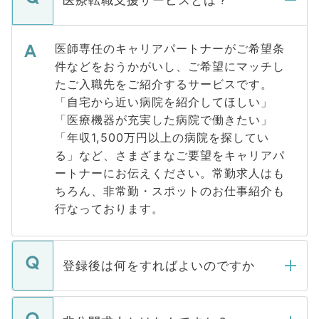
医療転職支援サービスとは？
医師専任のキャリアパートナーがご希望条
件などをおうかがいし、ご希望にマッチし
たご入職先をご紹介するサービスです。
「自宅から近い病院を紹介してほしい」
「医療機器が充実した病院で働きたい」
「年収1,500万円以上の病院を探してい
る」など、さまざまなご要望をキャリアパ
ートナーにお伝えください。常勤求人はも
ちろん、非常勤・スポットのお仕事紹介も
行なっております。
登録後は何をすればよいのですか
ご登録いただきましたら、弊社担当者がご
登録内容を確認し、その後メールもしくは