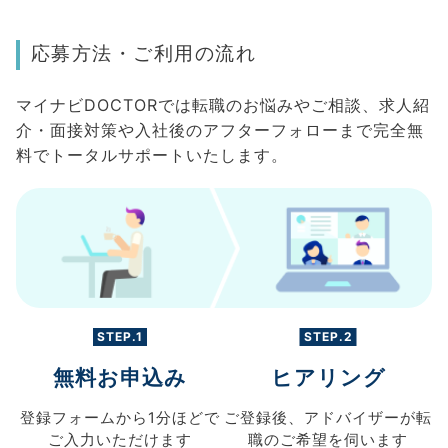
応募方法・ご利用の流れ
マイナビDOCTORでは転職のお悩みやご相談、求人紹
介・面接対策や入社後のアフターフォローまで完全無
料でトータルサポートいたします。
STEP.1
STEP.2
無料お申込み
ヒアリング
登録フォームから
1分ほどで
ご登録後、
アドバイザーが転
ご入力
いただけます
職の
ご希望を伺います