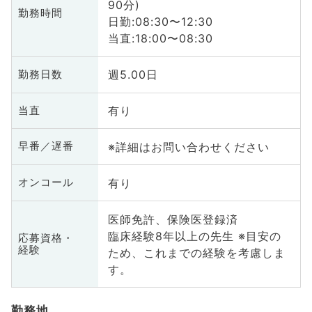
90分)
勤務時間
日勤:08:30〜12:30
当直:18:00〜08:30
週5.00日
勤務日数
有り
当直
※詳細はお問い合わせください
早番／遅番
有り
オンコール
医師免許、保険医登録済
臨床経験8年以上の先生 ※目安の
応募資格・
経験
ため、これまでの経験を考慮しま
す。
勤務地