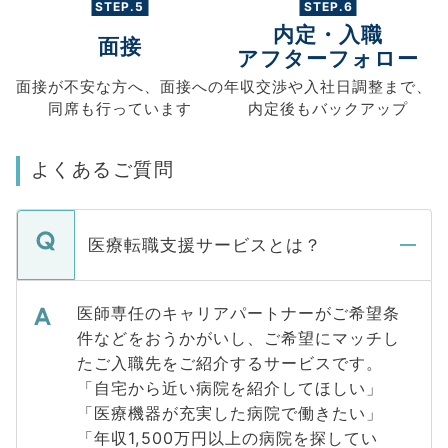
STEP.5
STEP.6
内定・入職
面接
アフターフォロー
面接が不安な方へ、
面接への
年収交渉や
入社日調整まで、
同席も
行っています
内定後もバックアップ
よくあるご質問
医療転職支援サービスとは？
医師専任のキャリアパートナーがご希望条
件などをおうかがいし、ご希望にマッチし
たご入職先をご紹介するサービスです。
「自宅から近い病院を紹介してほしい」
「医療機器が充実した病院で働きたい」
「年収1,500万円以上の病院を探してい