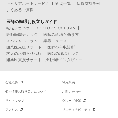
キャリアパートナー紹介
拠点一覧
転職成功事例
よくあるご質問
医師の転職お役立ちガイド
転職ノウハウ
DOCTOR’S COLUMN
医師転職ナレッジ
医師の現場と働き方
スペシャルコラム
業界ニュース
開業医支援サポート
医師の年収診断
求人のお知らせ代行
医師の職場カルテ
開業医支援サポート ご利用者インタビュー
会社概要
利用規約
個人情報の取り扱いについて
お問い合わせ
サイトマップ
グループ企業
アクセス
サスティナビリティ