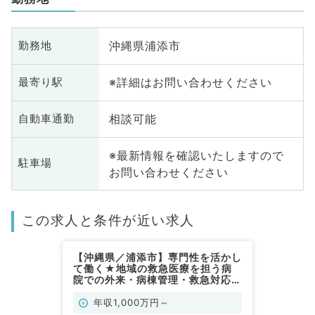
沖縄県浦添市
勤務地
※詳細はお問い合わせください
最寄り駅
相談可能
自動車通勤
※最新情報を確認いたしますので
駐車場
お問い合わせください
この求人と条件が近い求人
【沖縄県／浦添市】専門性を活かし
て働く★地域の救急医療を担う病
院での外来・病棟管理・救急対応・
オペのお仕事！年収1,000万円～
◎（泌尿器科／常勤）
年収1,000万円～