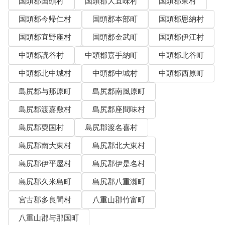
国頭郡国頭村
国頭郡大宜味村
国頭郡東村
国頭郡今帰仁村
国頭郡本部町
国頭郡恩納村
国頭郡宜野座村
国頭郡金武町
国頭郡伊江村
中頭郡読谷村
中頭郡嘉手納町
中頭郡北谷町
中頭郡北中城村
中頭郡中城村
中頭郡西原町
島尻郡与那原町
島尻郡南風原町
島尻郡渡嘉敷村
島尻郡座間味村
島尻郡粟国村
島尻郡渡名喜村
島尻郡南大東村
島尻郡北大東村
島尻郡伊平屋村
島尻郡伊是名村
島尻郡久米島町
島尻郡八重瀬町
宮古郡多良間村
八重山郡竹富町
八重山郡与那国町