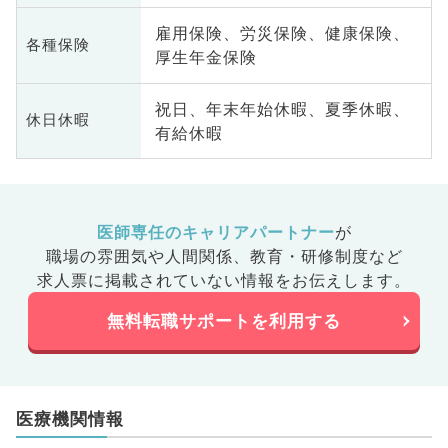
雇用保険、労災保険、健康保険、
各種保険
厚生年金保険
祝日、年末年始休暇、夏季休暇、
休日休暇
有給休暇
医師専任のキャリアパートナー
が
職場の雰囲気や人間関係、
教育・研修制度など
求人票に掲載されていない情報をお伝えします。
無料転職サポートを利用する
医療機関情報