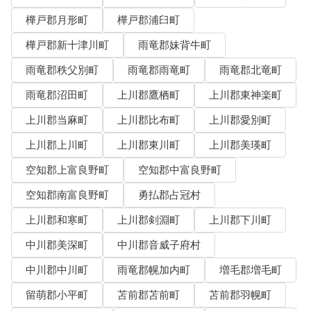
樺戸郡月形町
樺戸郡浦臼町
樺戸郡新十津川町
雨竜郡妹背牛町
雨竜郡秩父別町
雨竜郡雨竜町
雨竜郡北竜町
雨竜郡沼田町
上川郡鷹栖町
上川郡東神楽町
上川郡当麻町
上川郡比布町
上川郡愛別町
上川郡上川町
上川郡東川町
上川郡美瑛町
空知郡上富良野町
空知郡中富良野町
空知郡南富良野町
勇払郡占冠村
上川郡和寒町
上川郡剣淵町
上川郡下川町
中川郡美深町
中川郡音威子府村
中川郡中川町
雨竜郡幌加内町
増毛郡増毛町
留萌郡小平町
苫前郡苫前町
苫前郡羽幌町