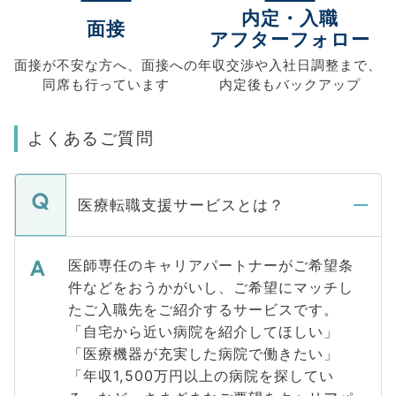
内定・入職
面接
アフターフォロー
面接が不安な方へ、
面接への
年収交渉や
入社日調整まで、
同席も
行っています
内定後もバックアップ
よくあるご質問
医療転職支援サービスとは？
医師専任のキャリアパートナーがご希望条
件などをおうかがいし、ご希望にマッチし
たご入職先をご紹介するサービスです。
「自宅から近い病院を紹介してほしい」
「医療機器が充実した病院で働きたい」
「年収1,500万円以上の病院を探してい