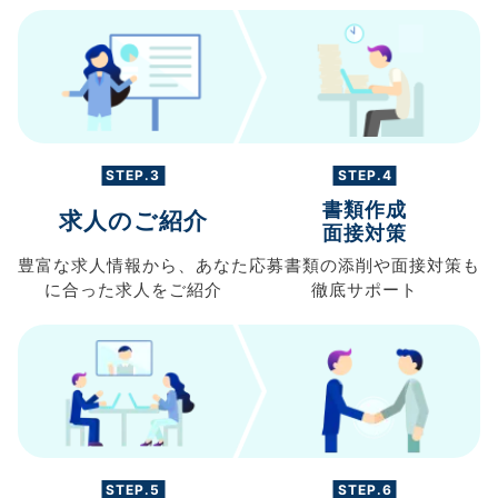
STEP.3
STEP.4
書類作成
求人のご紹介
面接対策
豊富な求人情報から、
あなた
応募書類の
添削や面接対策も
に合った求人を
ご紹介
徹底サポート
STEP.5
STEP.6