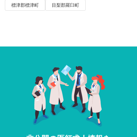
標津郡標津町
目梨郡羅臼町