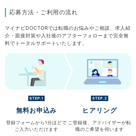
応募方法・ご利用の流れ
マイナビDOCTORでは転職のお悩みやご相談、求人紹
介・面接対策や入社後のアフターフォローまで完全無
料でトータルサポートいたします。
STEP.1
STEP.2
無料お申込み
ヒアリング
登録フォームから
1分ほどで
ご登録後、
アドバイザーが転
ご入力
いただけます
職の
ご希望を伺います