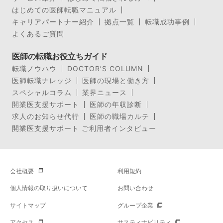
はじめての医師転職マニュアル
キャリアパートナー紹介
拠点一覧
転職成功事例
よくあるご質問
医師の転職お役立ちガイド
転職ノウハウ
DOCTOR’S COLUMN
医師転職ナレッジ
医師の現場と働き方
スペシャルコラム
業界ニュース
開業医支援サポート
医師の年収診断
求人のお知らせ代行
医師の職場カルテ
開業医支援サポート ご利用者インタビュー
会社概要
利用規約
個人情報の取り扱いについて
お問い合わせ
サイトマップ
グループ企業
アクセス
サスティナビリティ