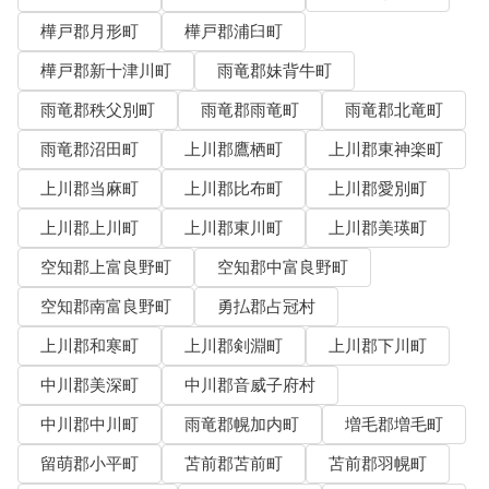
樺戸郡月形町
樺戸郡浦臼町
樺戸郡新十津川町
雨竜郡妹背牛町
雨竜郡秩父別町
雨竜郡雨竜町
雨竜郡北竜町
雨竜郡沼田町
上川郡鷹栖町
上川郡東神楽町
上川郡当麻町
上川郡比布町
上川郡愛別町
上川郡上川町
上川郡東川町
上川郡美瑛町
空知郡上富良野町
空知郡中富良野町
空知郡南富良野町
勇払郡占冠村
上川郡和寒町
上川郡剣淵町
上川郡下川町
中川郡美深町
中川郡音威子府村
中川郡中川町
雨竜郡幌加内町
増毛郡増毛町
留萌郡小平町
苫前郡苫前町
苫前郡羽幌町