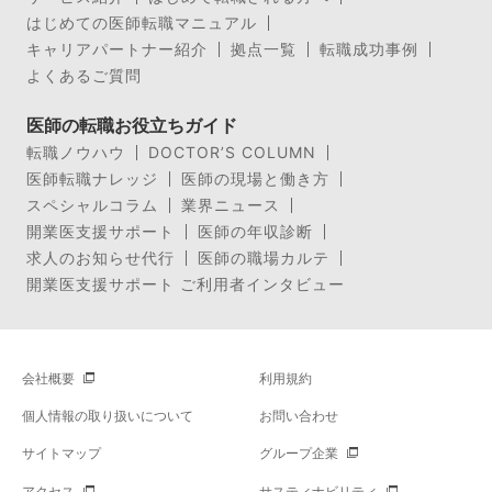
はじめての医師転職マニュアル
キャリアパートナー紹介
拠点一覧
転職成功事例
よくあるご質問
医師の転職お役立ちガイド
転職ノウハウ
DOCTOR’S COLUMN
医師転職ナレッジ
医師の現場と働き方
スペシャルコラム
業界ニュース
開業医支援サポート
医師の年収診断
求人のお知らせ代行
医師の職場カルテ
開業医支援サポート ご利用者インタビュー
会社概要
利用規約
個人情報の取り扱いについて
お問い合わせ
サイトマップ
グループ企業
アクセス
サスティナビリティ