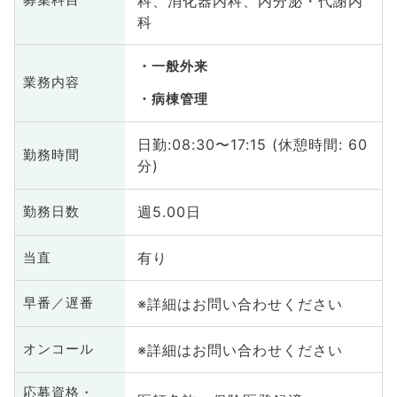
科、消化器内科、内分泌・代謝内
募集科目
科
一般外来
業務内容
病棟管理
日勤:08:30〜17:15 (休憩時間: 60
勤務時間
分)
週5.00日
勤務日数
有り
当直
※詳細はお問い合わせください
早番／遅番
※詳細はお問い合わせください
オンコール
応募資格・