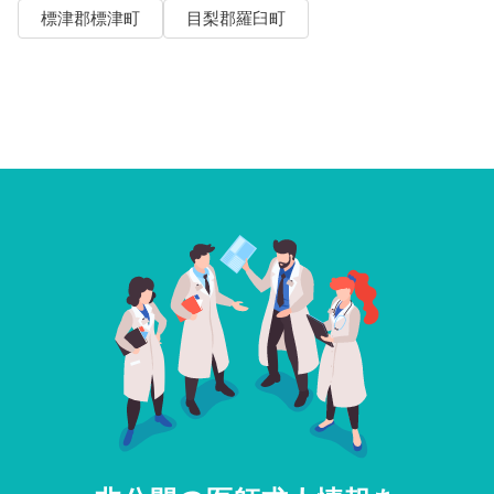
標津郡標津町
目梨郡羅臼町