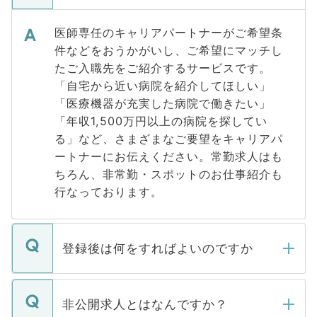
医師専任のキャリアパートナーがご希望条
件などをおうかがいし、ご希望にマッチし
たご入職先をご紹介するサービスです。
「自宅から近い病院を紹介してほしい」
「医療機器が充実した病院で働きたい」
「年収1,500万円以上の病院を探してい
る」など、さまざまなご要望をキャリアパ
ートナーにお伝えください。常勤求人はも
ちろん、非常勤・スポットのお仕事紹介も
行なっております。
登録後は何をすればよいのですか
ご登録いただきましたら、弊社担当者がご
登録内容を確認し、その後メールもしくは
非公開求人とはなんですか？