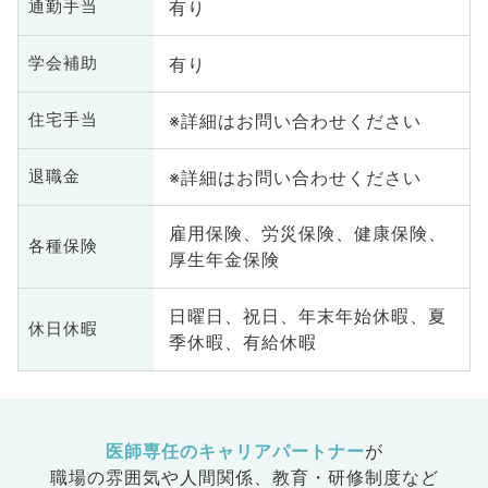
有り
通勤手当
有り
学会補助
※詳細はお問い合わせください
住宅手当
※詳細はお問い合わせください
退職金
雇用保険、労災保険、健康保険、
各種保険
厚生年金保険
日曜日、祝日、年末年始休暇、夏
休日休暇
季休暇、有給休暇
医師専任のキャリアパートナー
が
職場の雰囲気や人間関係、
教育・研修制度など