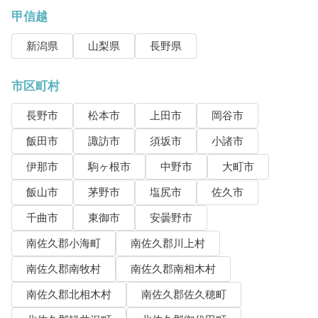
甲信越
新潟県
山梨県
長野県
市区町村
長野市
松本市
上田市
岡谷市
飯田市
諏訪市
須坂市
小諸市
伊那市
駒ヶ根市
中野市
大町市
飯山市
茅野市
塩尻市
佐久市
千曲市
東御市
安曇野市
南佐久郡小海町
南佐久郡川上村
南佐久郡南牧村
南佐久郡南相木村
南佐久郡北相木村
南佐久郡佐久穂町