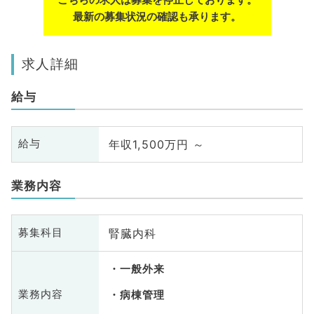
最新の募集状況の確認も承ります。
求人詳細
給与
年収1,500万円 ～
給与
業務内容
腎臓内科
募集科目
一般外来
業務内容
病棟管理