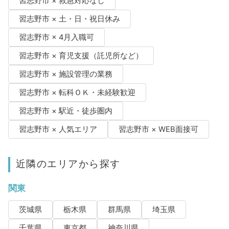
習志野市 × 救急対応なし
習志野市 × 土・日・祝日休み
習志野市 × 4月入職可
習志野市 × 育児支援（託児所など）
習志野市 × 施設管理の業務
習志野市 × 転科ＯＫ・未経験歓迎
習志野市 × 駅近・徒歩圏内
習志野市 × 人気エリア
習志野市 × WEB面接可
近隣のエリアから探す
関東
茨城県
栃木県
群馬県
埼玉県
千葉県
東京都
神奈川県