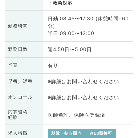
救急対応
日勤:08:45〜17:30 (休憩時間: 60
分)
勤務時間
半日:09:00〜13:00
週4.50日〜5.00日
勤務日数
有り
当直
※詳細はお問い合わせください
早番／遅番
※詳細はお問い合わせください
オンコール
応募資格・
医師免許、保険医登録済
経験
求人特徴
駅近・徒歩圏内
WEB面接可