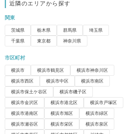
近隣のエリアから探す
関東
茨城県
栃木県
群馬県
埼玉県
千葉県
東京都
神奈川県
市区町村
横浜市
横浜市鶴見区
横浜市神奈川区
横浜市西区
横浜市中区
横浜市南区
横浜市保土ケ谷区
横浜市磯子区
横浜市金沢区
横浜市港北区
横浜市戸塚区
横浜市港南区
横浜市旭区
横浜市緑区
横浜市瀬谷区
横浜市栄区
横浜市泉区