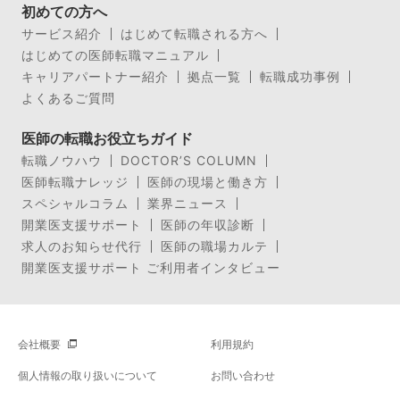
初めての方へ
サービス紹介
はじめて転職される方へ
はじめての医師転職マニュアル
キャリアパートナー紹介
拠点一覧
転職成功事例
よくあるご質問
医師の転職お役立ちガイド
転職ノウハウ
DOCTOR’S COLUMN
医師転職ナレッジ
医師の現場と働き方
スペシャルコラム
業界ニュース
開業医支援サポート
医師の年収診断
求人のお知らせ代行
医師の職場カルテ
開業医支援サポート ご利用者インタビュー
会社概要
利用規約
個人情報の取り扱いについて
お問い合わせ