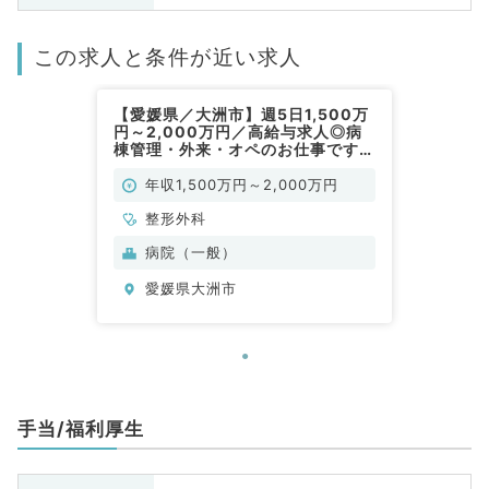
この求人と条件が近い求人
【愛媛県／大洲市】週5日1,500万
円～2,000万円／高給与求人◎病
棟管理・外来・オペのお仕事です
（整形外科／常勤）
年収1,500万円～2,000万円
整形外科
病院（一般）
愛媛県大洲市
手当/福利厚生