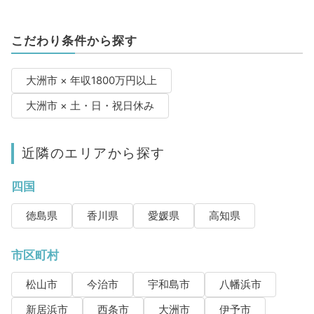
こだわり条件から探す
大洲市 × 年収1800万円以上
大洲市 × 土・日・祝日休み
近隣のエリアから探す
四国
徳島県
香川県
愛媛県
高知県
市区町村
松山市
今治市
宇和島市
八幡浜市
新居浜市
西条市
大洲市
伊予市