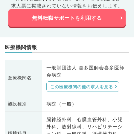
求人票に掲載されていない情報をお伝えします。
無料転職サポートを利用する
医療機関情報
一般財団法人 喜多医師会喜多医師
会病院
医療機関名
この医療機関の他の求人を見る
病院（一般）
施設種別
脳神経外科、心臓血管外科、小児
外科、放射線科、リハビリテーシ
ョン科、一般内科、循環器内科、
標榜科目