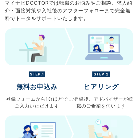
マイナビDOCTORでは転職のお悩みやご相談、求人紹
介・面接対策や入社後のアフターフォローまで完全無
料でトータルサポートいたします。
STEP.1
STEP.2
無料お申込み
ヒアリング
登録フォームから
1分ほどで
ご登録後、
アドバイザーが転
ご入力
いただけます
職の
ご希望を伺います