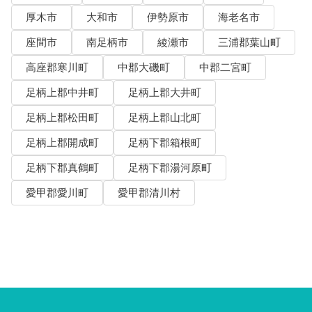
厚木市
大和市
伊勢原市
海老名市
座間市
南足柄市
綾瀬市
三浦郡葉山町
高座郡寒川町
中郡大磯町
中郡二宮町
足柄上郡中井町
足柄上郡大井町
足柄上郡松田町
足柄上郡山北町
足柄上郡開成町
足柄下郡箱根町
足柄下郡真鶴町
足柄下郡湯河原町
愛甲郡愛川町
愛甲郡清川村