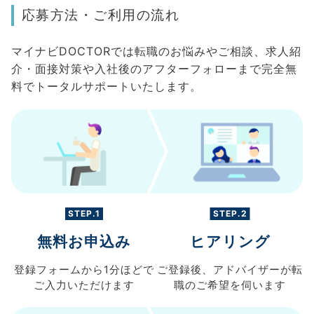
応募方法・ご利用の流れ
マイナビDOCTORでは転職のお悩みやご相談、求人紹
介・面接対策や入社後のアフターフォローまで完全無
料でトータルサポートいたします。
STEP.1
STEP.2
無料お申込み
ヒアリング
登録フォームから
1分ほどで
ご登録後、
アドバイザーが転
ご入力
いただけます
職の
ご希望を伺います