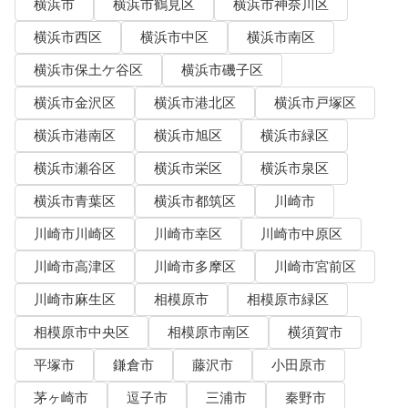
横浜市
横浜市鶴見区
横浜市神奈川区
横浜市西区
横浜市中区
横浜市南区
横浜市保土ケ谷区
横浜市磯子区
横浜市金沢区
横浜市港北区
横浜市戸塚区
横浜市港南区
横浜市旭区
横浜市緑区
横浜市瀬谷区
横浜市栄区
横浜市泉区
横浜市青葉区
横浜市都筑区
川崎市
川崎市川崎区
川崎市幸区
川崎市中原区
川崎市高津区
川崎市多摩区
川崎市宮前区
川崎市麻生区
相模原市
相模原市緑区
相模原市中央区
相模原市南区
横須賀市
平塚市
鎌倉市
藤沢市
小田原市
茅ヶ崎市
逗子市
三浦市
秦野市