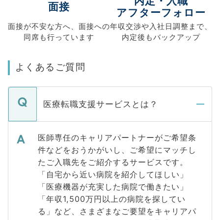
内定・入職
面接
アフターフォロー
面接が不安な方へ、
面接への
年収交渉や
入社日調整まで、
同席も
行っています
内定後もバックアップ
よくあるご質問
医療転職支援サービスとは？
医師専任のキャリアパートナーがご希望条
件などをおうかがいし、ご希望にマッチし
たご入職先をご紹介するサービスです。
「自宅から近い病院を紹介してほしい」
「医療機器が充実した病院で働きたい」
「年収1,500万円以上の病院を探してい
る」など、さまざまなご要望をキャリアパ