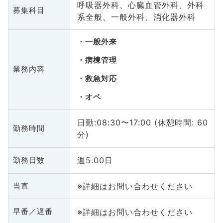
呼吸器外科、心臓血管外科、外科
募集科目
系全般、一般外科、消化器外科
一般外来
病棟管理
業務内容
救急対応
オペ
日勤:08:30〜17:00 (休憩時間: 60
勤務時間
分)
週5.00日
勤務日数
※詳細はお問い合わせください
当直
※詳細はお問い合わせください
早番／遅番