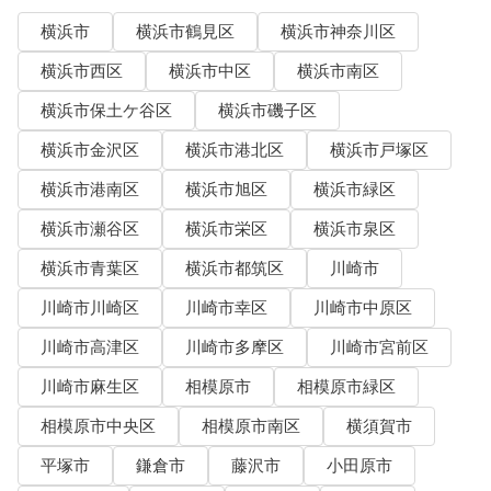
横浜市
横浜市鶴見区
横浜市神奈川区
横浜市西区
横浜市中区
横浜市南区
横浜市保土ケ谷区
横浜市磯子区
横浜市金沢区
横浜市港北区
横浜市戸塚区
横浜市港南区
横浜市旭区
横浜市緑区
横浜市瀬谷区
横浜市栄区
横浜市泉区
横浜市青葉区
横浜市都筑区
川崎市
川崎市川崎区
川崎市幸区
川崎市中原区
川崎市高津区
川崎市多摩区
川崎市宮前区
川崎市麻生区
相模原市
相模原市緑区
相模原市中央区
相模原市南区
横須賀市
平塚市
鎌倉市
藤沢市
小田原市