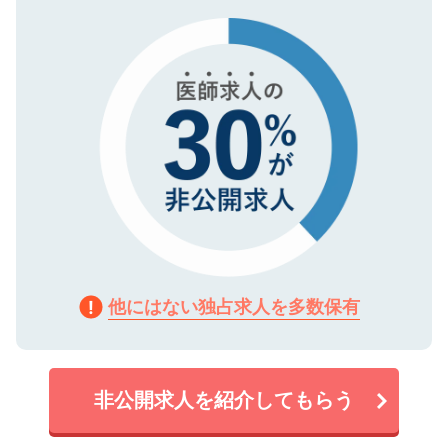
タ暗号化）によって保護されていますの
で、機密保持に関してもご安心ください。
他にはない独占求人を多数保有
非公開求人を紹介してもらう