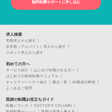
無料転職サポートに申し込む
求人検索
常勤求人から探す
非常勤（アルバイト）求人から探す
スポット求人から探す
初めての方へ
サービス紹介
はじめて転職される方へ
はじめての医師転職マニュアル
キャリアパートナー紹介
拠点一覧
転職成功事例
よくあるご質問
医師の転職お役立ちガイド
転職ノウハウ
DOCTOR’S COLUMN
医師転職ナレッジ
医師の現場と働き方