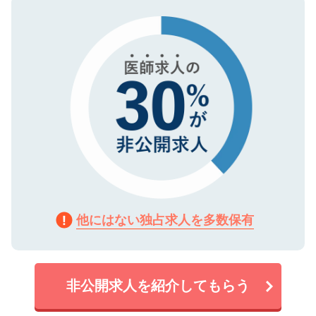
タ暗号化）によって保護されていますの
で、機密保持に関してもご安心ください。
他にはない独占求人を多数保有
非公開求人を紹介してもらう