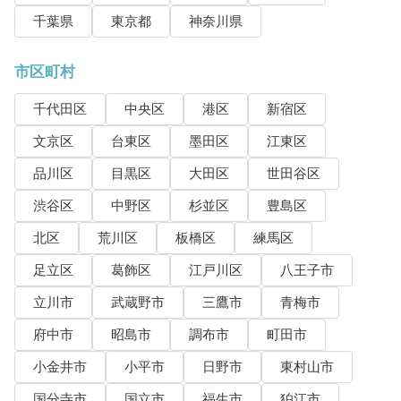
千葉県
東京都
神奈川県
市区町村
千代田区
中央区
港区
新宿区
文京区
台東区
墨田区
江東区
品川区
目黒区
大田区
世田谷区
渋谷区
中野区
杉並区
豊島区
北区
荒川区
板橋区
練馬区
足立区
葛飾区
江戸川区
八王子市
立川市
武蔵野市
三鷹市
青梅市
府中市
昭島市
調布市
町田市
小金井市
小平市
日野市
東村山市
国分寺市
国立市
福生市
狛江市