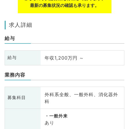
最新の募集状況の確認も承ります。
求人詳細
給与
年収1,200万円 ～
給与
業務内容
外科系全般、一般外科、消化器外
募集科目
科
一般外来
あり