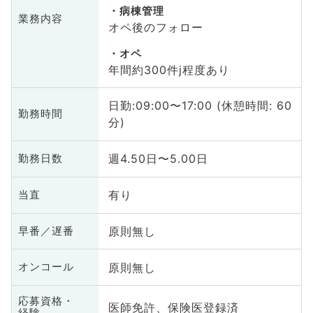
病棟管理
業務内容
オペ後のフォロー
オペ
年間約300件j程度あり
日勤:09:00〜17:00 (休憩時間: 60
勤務時間
分)
週4.50日〜5.00日
勤務日数
有り
当直
原則無し
早番／遅番
原則無し
オンコール
応募資格・
医師免許、保険医登録済
経験