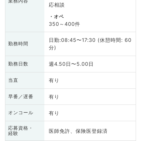
業務内容
応相談
オペ
350～400件
日勤:08:45〜17:30 (休憩時間: 60
勤務時間
分)
週4.50日〜5.00日
勤務日数
有り
当直
有り
早番／遅番
有り
オンコール
応募資格・
医師免許、保険医登録済
経験