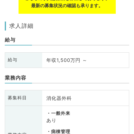
最新の募集状況の確認も承ります。
求人詳細
給与
年収1,500万円 ～
給与
業務内容
消化器外科
募集科目
一般外来
あり
病棟管理