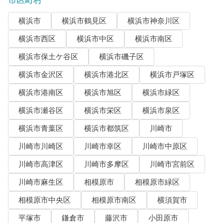
市区町村
横浜市
横浜市鶴見区
横浜市神奈川区
横浜市西区
横浜市中区
横浜市南区
横浜市保土ケ谷区
横浜市磯子区
横浜市金沢区
横浜市港北区
横浜市戸塚区
横浜市港南区
横浜市旭区
横浜市緑区
横浜市瀬谷区
横浜市栄区
横浜市泉区
横浜市青葉区
横浜市都筑区
川崎市
川崎市川崎区
川崎市幸区
川崎市中原区
川崎市高津区
川崎市多摩区
川崎市宮前区
川崎市麻生区
相模原市
相模原市緑区
相模原市中央区
相模原市南区
横須賀市
平塚市
鎌倉市
藤沢市
小田原市