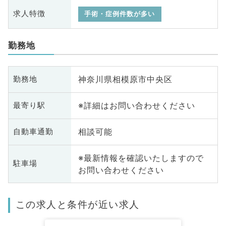
求人特徴
手術・症例件数が多い
勤務地
神奈川県相模原市中央区
勤務地
※詳細はお問い合わせください
最寄り駅
相談可能
自動車通勤
※最新情報を確認いたしますので
駐車場
お問い合わせください
この求人と条件が近い求人