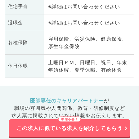
ドック、救急科・ＩＣＵ、病理
※詳細はお問い合わせください
住宅手当
科、基礎医学系、膠原病科、スポ
ーツ整形外科、大腸・肛門外科、
※詳細はお問い合わせください
産業医、脊髄・脊椎外科
退職金
雇用保険、労災保険、健康保険、
各種保険
厚生年金保険
土曜日ＰＭ、日曜日、祝日、年末
休日休暇
年始休暇、夏季休暇、有給休暇
医師専任のキャリアパートナー
が
職場の雰囲気や人間関係、
教育・研修制度など
求人票に掲載されていない情報をお伝えします。
この求人に似ている求人を紹介してもらう