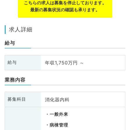
こちらの求人は募集を停止しております。
最新の募集状況の確認も承ります。
求人詳細
給与
年収1,750万円 ～
給与
業務内容
消化器内科
募集科目
一般外来
病棟管理