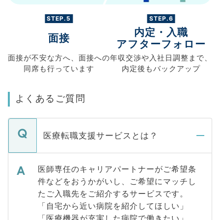
STEP.5
STEP.6
内定・入職
面接
アフターフォロー
面接が不安な方へ、
面接への
年収交渉や
入社日調整まで、
同席も
行っています
内定後もバックアップ
よくあるご質問
医療転職支援サービスとは？
医師専任のキャリアパートナーがご希望条
件などをおうかがいし、ご希望にマッチし
たご入職先をご紹介するサービスです。
「自宅から近い病院を紹介してほしい」
「医療機器が充実した病院で働きたい」