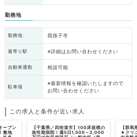
勤務地
我孫子市
勤務地
※詳細はお問い合わせください
最寄り駅
相談可能
自動車通勤
※最新情報を確認いたしますので
駐車場
お問い合わせください
この求人と条件が近い求人
オープン
【千葉県／四街道市】100床規模の
【群馬
！敷地
急性期病院！週5日1,500～2,000
★クリ