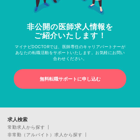
非公開の医師求人情報を
ご紹介いたします！
マイナビDOCTORでは、医師専任のキャリアパートナーが
あなたの転職活動をサポートいたします。お気軽にお問い
合わせください。
無料転職サポートに申し込む
求人検索
常勤求人から探す
非常勤（アルバイト）求人から探す