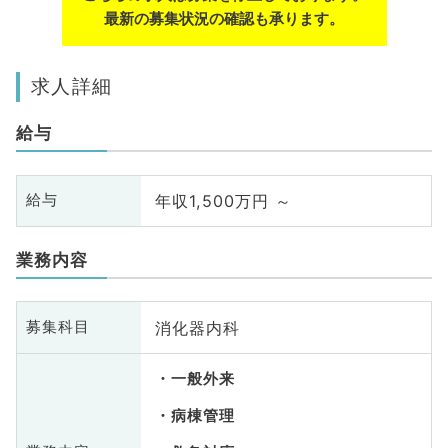
最新の募集状況の確認も承ります。
求人詳細
給与
年収1,500万円 ～
給与
業務内容
消化器内科
募集科目
一般外来
病棟管理