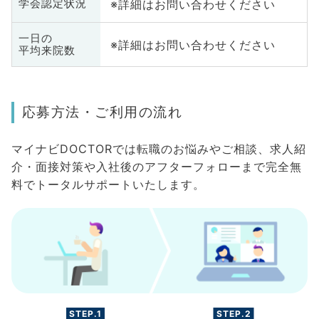
※詳細はお問い合わせください
学会認定状況
一日の
※詳細はお問い合わせください
平均来院数
応募方法・ご利用の流れ
マイナビDOCTORでは転職のお悩みやご相談、求人紹
介・面接対策や入社後のアフターフォローまで完全無
料でトータルサポートいたします。
STEP.1
STEP.2