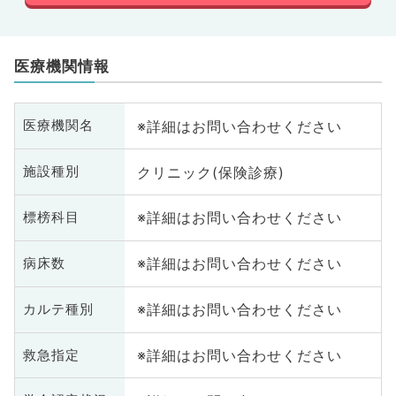
医療機関情報
※詳細はお問い合わせください
医療機関名
クリニック(保険診療)
施設種別
※詳細はお問い合わせください
標榜科目
※詳細はお問い合わせください
病床数
※詳細はお問い合わせください
カルテ種別
※詳細はお問い合わせください
救急指定