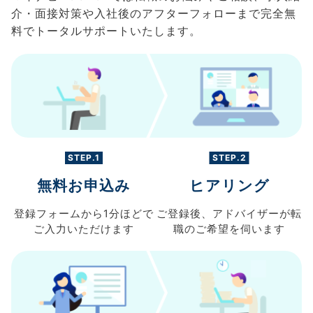
介・面接対策や入社後のアフターフォローまで完全無
料でトータルサポートいたします。
STEP.1
STEP.2
無料お申込み
ヒアリング
登録フォームから
1分ほどで
ご登録後、
アドバイザーが転
ご入力
いただけます
職の
ご希望を伺います