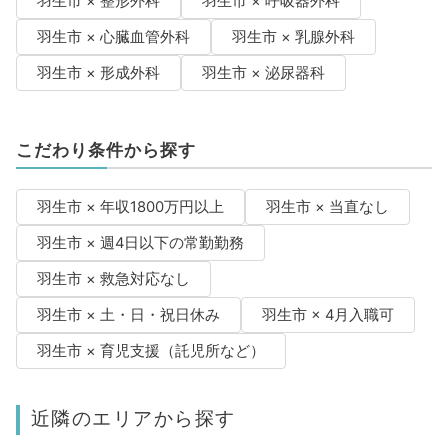
羽生市 × 整形外科
羽生市 × 呼吸器外科
羽生市 × 心臓血管外科
羽生市 × 乳腺外科
羽生市 × 形成外科
羽生市 × 泌尿器科
こだわり条件から探す
羽生市 × 年収1800万円以上
羽生市 × 当直なし
羽生市 × 週4日以下の常勤勤務
羽生市 × 救急対応なし
羽生市 × 土・日・祝日休み
羽生市 × 4月入職可
羽生市 × 育児支援（託児所など）
近隣のエリアから探す