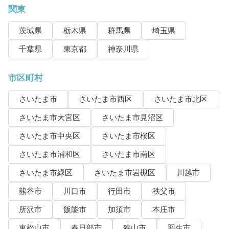
関東
茨城県
栃木県
群馬県
埼玉県
千葉県
東京都
神奈川県
市区町村
さいたま市
さいたま市西区
さいたま市北区
さいたま市大宮区
さいたま市見沼区
さいたま市中央区
さいたま市桜区
さいたま市浦和区
さいたま市南区
さいたま市緑区
さいたま市岩槻区
川越市
熊谷市
川口市
行田市
秩父市
所沢市
飯能市
加須市
本庄市
東松山市
春日部市
狭山市
羽生市