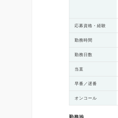
応募資格・
経験
勤務時間
勤務日数
当直
早番／遅番
オンコール
勤務地