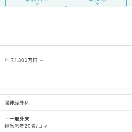
年収1,300万円 ～
脳神経外科
一般外来
担当患者20名/コマ