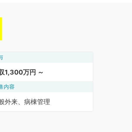
与
収1,300万円 ～
務内容
般外来、病棟管理