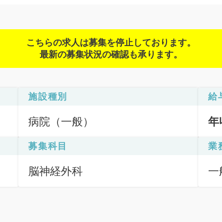
こちらの求人は募集を停止しております。
最新の募集状況の確認も承ります。
施設種別
給
病院（一般）
年
募集科目
業
脳神経外科
一