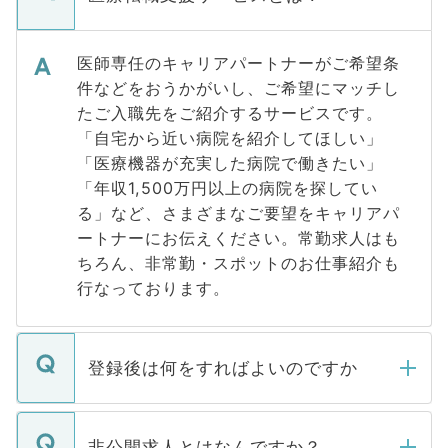
医師専任のキャリアパートナーがご希望条
件などをおうかがいし、ご希望にマッチし
たご入職先をご紹介するサービスです。
「自宅から近い病院を紹介してほしい」
「医療機器が充実した病院で働きたい」
「年収1,500万円以上の病院を探してい
る」など、さまざまなご要望をキャリアパ
ートナーにお伝えください。常勤求人はも
ちろん、非常勤・スポットのお仕事紹介も
行なっております。
登録後は何をすればよいのですか
ご登録いただきましたら、弊社担当者がご
登録内容を確認し、その後メールもしくは
非公開求人とはなんですか？