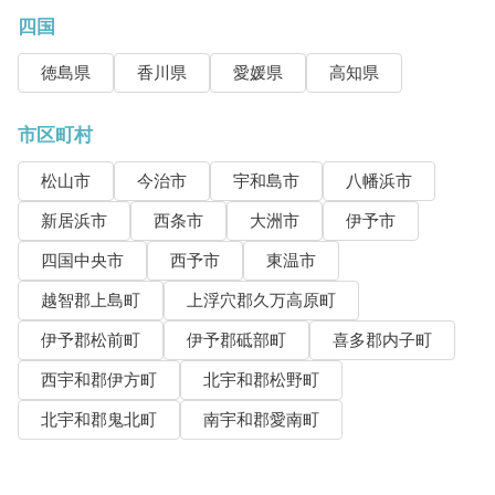
四国
徳島県
香川県
愛媛県
高知県
市区町村
松山市
今治市
宇和島市
八幡浜市
新居浜市
西条市
大洲市
伊予市
四国中央市
西予市
東温市
越智郡上島町
上浮穴郡久万高原町
伊予郡松前町
伊予郡砥部町
喜多郡内子町
西宇和郡伊方町
北宇和郡松野町
北宇和郡鬼北町
南宇和郡愛南町